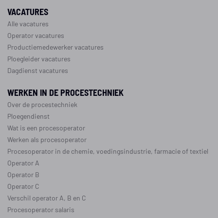
VACATURES
Alle vacatures
Operator vacatures
Productiemedewerker vacatures
Ploegleider vacatures
Dagdienst vacatures
WERKEN IN DE PROCESTECHNIEK
Over de procestechniek
Ploegendienst
Wat is een procesoperator
Werken als procesoperator
Procesoperator in de
chemie
,
voedingsindustrie
,
farmacie
of
textiel
Operator A
Operator B
Operator C
Verschil operator A, B en C
Procesoperator salaris