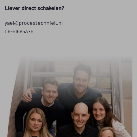
Liever direct schakelen?
yael@procestechniek.nl
06-51695375