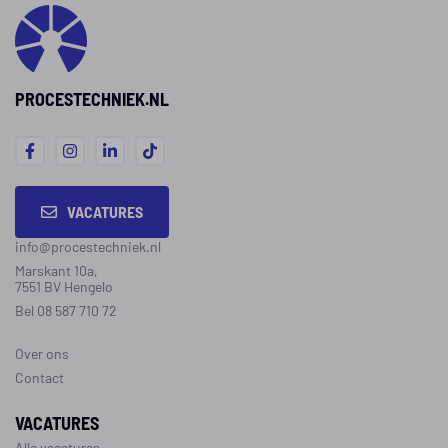
PROCESTECHNIEK.NL
VACATURES
info@procestechniek.nl
Marskant 10a,
7551 BV Hengelo
Bel 08 587 710 72
Over ons
Contact
VACATURES
Alle vacatures