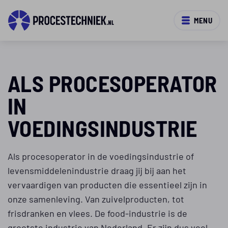
MENU
ALS PROCESOPERATOR
IN
VOEDINGSINDUSTRIE
Als procesoperator in de voedingsindustrie of
levensmiddelenindustrie draag jij bij aan het
vervaardigen van producten die essentieel zijn in
onze samenleving. Van zuivelproducten, tot
frisdranken en vlees. De food-industrie is de
grootste industrie van Nederland. Er zijn dus veel