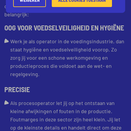
dan zijn de volgende eigenschappen extra
belangrijk:
OOG VOOR VOEDSELVEILIGHEID EN HYGIËNE
Werk je als operator in de voedingsindustrie, dan
staat hygiëne en voedselveiligheid voorop. Zo
zorg jij voor een schone werkomgeving en
productieproces die voldoet aan de wet- en
regelgeving.
PRECISIE
Als procesoperator let jij op het ontstaan van
kleine afwijkingen of fouten in de productie.
Foutmarges in deze sector zijn heel klein. Jij let
op de kleinste details en handelt direct om deze