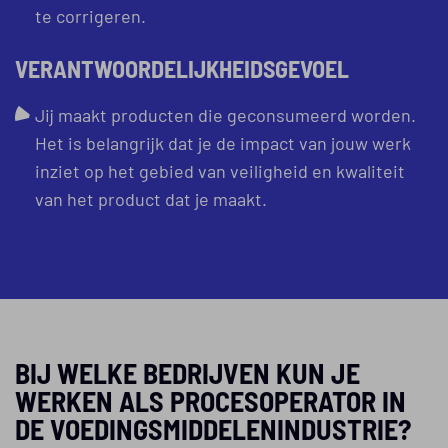
te corrigeren.
VERANTWOORDELIJKHEIDSGEVOEL
Jij maakt producten die geconsumeerd worden.
Het is belangrijk dat je de impact van jouw werk
inziet op het gebied van veiligheid en kwaliteit
van het product dat je maakt.
BIJ WELKE BEDRIJVEN KUN JE
WERKEN ALS PROCESOPERATOR IN
DE VOEDINGSMIDDELENINDUSTRIE?