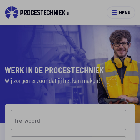
MENU
WERK IN DE PROCESTECHNIEK
Wij zorgen ervoor dat jij het kan maken!
Trefwoord