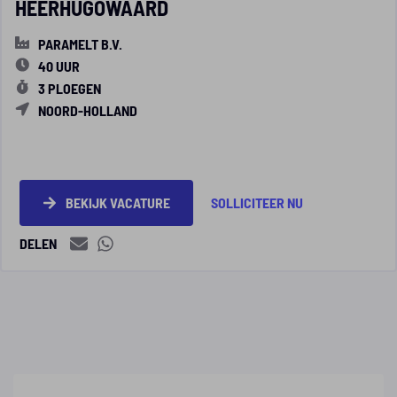
HEERHUGOWAARD
PARAMELT B.V.
40 UUR
3 PLOEGEN
NOORD-HOLLAND
BEKIJK VACATURE
SOLLICITEER NU
DELEN