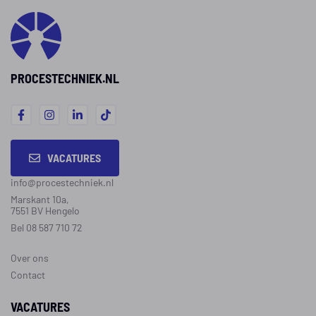
PROCESTECHNIEK.NL
VACATURES
info@procestechniek.nl
Marskant 10a,
7551 BV Hengelo
Bel 08 587 710 72
Over ons
Contact
VACATURES