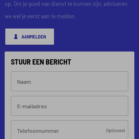
op. Om je goed van dienst te kunnen zijn, adviseren
we wel je eerst aan te melden.
AANMELDEN
STUUR EEN BERICHT
Naam
E-mailadres
Telefoonnummer
Optioneel