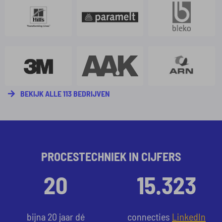
BEKIJK ALLE 113 BEDRIJVEN
PROCESTECHNIEK IN CIJFERS
20
15.323
bijna 20 jaar dé
connecties
LinkedIn