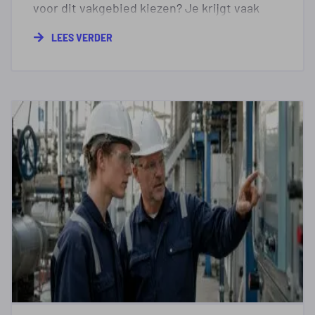
voor dit vakgebied kiezen? Je krijgt vaak
verantwoordelijkheid, kunt jezelf blijven
LEES VERDER
ontwikkelen en vindt werk in uiteenlopende
sectoren. Operators in de proces- en
levensmiddelenindustrie staan bovendien
op de UWV-lijst met kansrijke beroepen
voor 2025 en 2026.