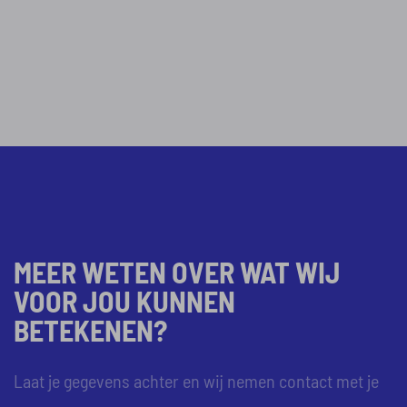
MEER WETEN OVER WAT WIJ
VOOR JOU KUNNEN
BETEKENEN?
Laat je gegevens achter en wij nemen contact met je