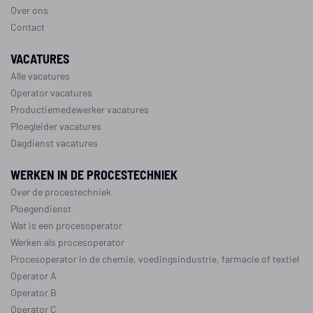
Over ons
Contact
VACATURES
Alle vacatures
Operator vacatures
Productiemedewerker vacatures
Ploegleider vacatures
Dagdienst vacatures
WERKEN IN DE PROCESTECHNIEK
Over de procestechniek
Ploegendienst
Wat is een procesoperator
Werken als procesoperator
Procesoperator in de
chemie
,
voedingsindustrie
,
farmacie
of
textiel
Operator A
Operator B
Operator C