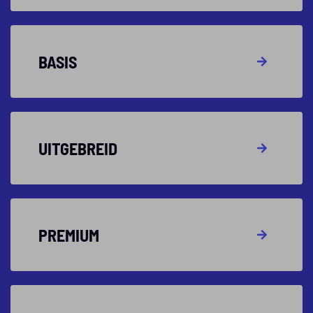
BASIS
UITGEBREID
PREMIUM