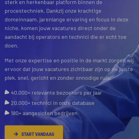
sterk en herkenbaar platform binnen de
procestechniek. Dankzij onze krachtige
domeinnaam, jarenlange ervaring en focus in deze
niche, komen jouw vacatures direct onder de
aandacht bij operators en technici die er echt toe
doen.
Met onze expertise en positie in de markt zorgen wij
ervoor dat jouw vacatures zichtbaar zijn op de juiste
plek, snel, gericht en zonder onnodige ruis.
40.000+ relevante bezoekers per jaar
20.000+ technici in onze database
180+ aangesloten bedrijven
START VANDAAG