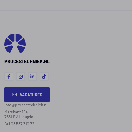
PROCESTECHNIEK.NL
VACATURES
info@procestechniek.nl
Marskant 10a,
7551 BV Hengelo
Bel 08 587 710 72