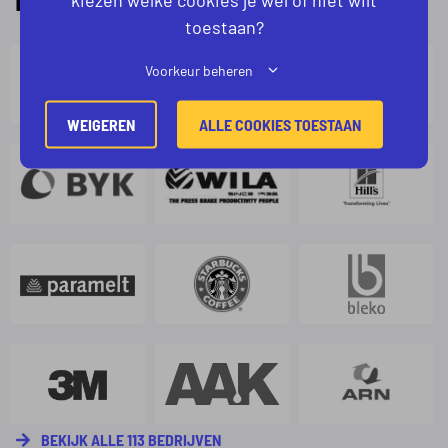
toestaan?
Voorkeur beheren
WEIGEREN
ALLE COOKIES TOESTAAN
BEKIJK ALLE 113 BEDRIJVEN