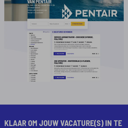
KLAAR OM JOUW VACATURE(S) IN TE