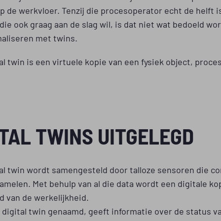
e op de werkvloer. Tenzij die procesoperator echt de helft 
die ook graag aan de slag wil, is dat niet wat bedoeld wo
maliseren met twins.
al twin is een virtuele kopie van een fysiek object, proces
ITAL TWINS UITGELEGD
al twin wordt samengesteld door talloze sensoren die c
amelen. Met behulp van al die data wordt een digitale ko
 van de werkelijkheid.
 digital twin genaamd, geeft informatie over de status v