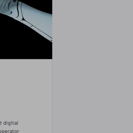
 digital
soperator