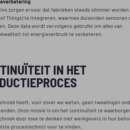
ieverbetering
wins zorgen ervoor dat fabrieken steeds slimmer worden 
t of Things) te integreren, waarmee duizenden sensoren 
en. Deze data wordt vervolgens gebruikt om alles van
kwaliteit tot energieverbruik te verbeteren.
TINUÏTEIT IN HET
DUCTIEPROCES
chniek heeft, voor zover we weten, geen tweelingen ond
enden. Onze missie is om het continuïteit te waarborgen
chniek door mee te denken met werkgevers in hun beho
uiste procestechnici voor te vinden.