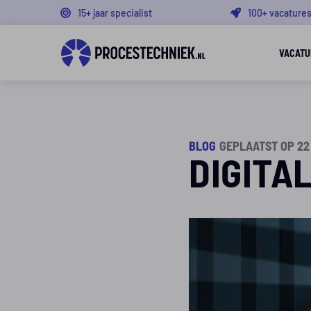
15+ jaar specialist
100+ vacature
VACATU
BLOG
GEPLAATST OP 22
DIGITA