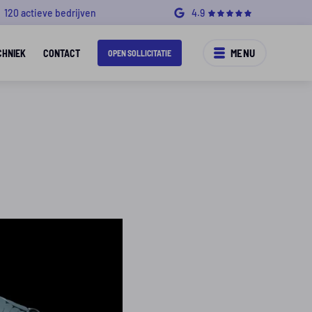
120 actieve bedrijven
4.9
MENU
CHNIEK
CONTACT
OPEN SOLLICITATIE