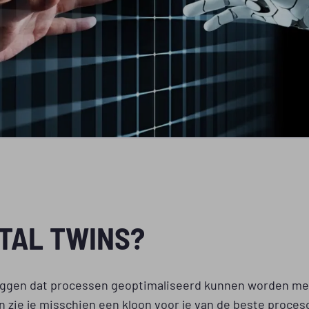
ITAL TWINS?
eggen dat processen geoptimaliseerd kunnen worden met
n zie je misschien een kloon voor je van de beste proce