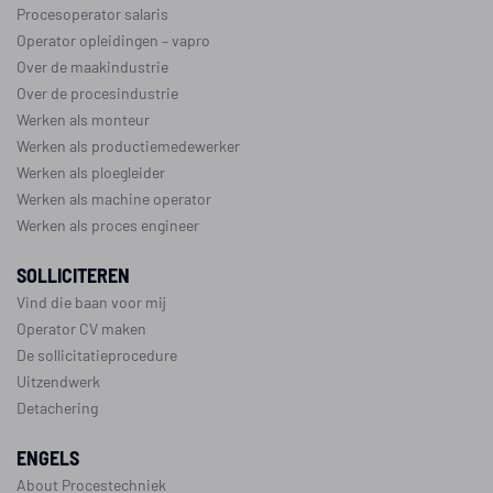
Procesoperator salaris
Operator opleidingen
–
vapro
Over de maakindustrie
Over de procesindustrie
Werken als monteur
Werken als productiemedewerker
Werken als ploegleider
Werken als machine operator
Werken als proces engineer
SOLLICITEREN
Vind die baan voor mij
Operator CV maken
De sollicitatieprocedure
Uitzendwerk
Detachering
ENGELS
About Procestechniek