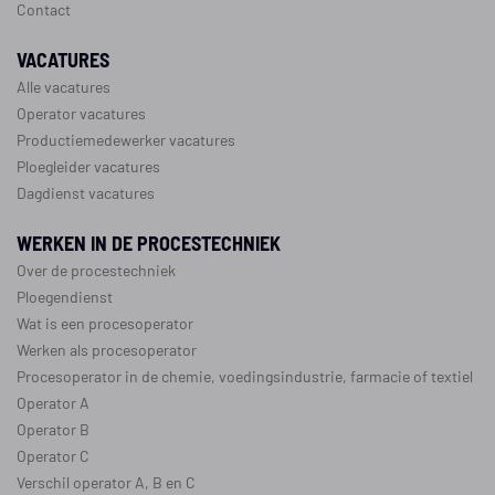
Contact
VACATURES
Alle vacatures
Operator vacatures
Productiemedewerker vacatures
Ploegleider vacatures
Dagdienst vacatures
WERKEN IN DE PROCESTECHNIEK
Over de procestechniek
Ploegendienst
Wat is een procesoperator
Werken als procesoperator
Procesoperator in de
chemie
,
voedingsindustrie
,
farmacie
of
textiel
Operator A
Operator B
Operator C
Verschil operator A, B en C