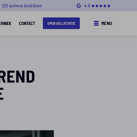
120 actieve bedrijven
4.9
MENU
CHNIEK
CONTACT
OPEN SOLLICITATIE
EREND
E