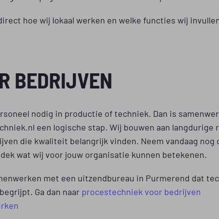
 direct hoe wij lokaal werken en welke functies wij invulle
R BEDRIJVEN
ersoneel nodig in productie of techniek. Dan is samenwe
hniek.nl een logische stap. Wij bouwen aan langdurige r
jven die kwaliteit belangrijk vinden. Neem vandaag nog 
tdek wat wij voor jouw organisatie kunnen betekenen.
amenwerken met een uitzendbureau in Purmerend dat te
 begrijpt. Ga dan naar
procestechniek voor bedrijven
rken