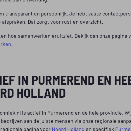
en transparant en persoonlijk. Je hebt vaste contactper
e afspraken. Dat zorgt voor rust en overzicht.
ten hoe samenwerken eruitziet. Bekijk dan onze pagina 
rken.
IEF IN PURMEREND EN HE
RD HOLLAND
hniek.nl is actief in Purmerend en de hele provincie. Wi
bedrijven aan de juiste mensen via onze regionale aanpa
 regionale pagina voor
Noord Holland
en specifiek
Purme