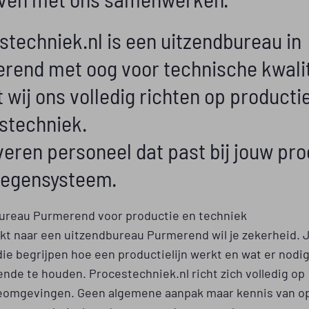
stechniek.nl is een uitzendbureau in
rend met oog voor technische kwalit
wij ons volledig richten op producti
stechniek.
veren personeel dat past bij jouw pr
oegensysteem.
ureau Purmerend voor productie en techniek
ekt naar een uitzendbureau Purmerend wil je zekerheid. J
e begrijpen hoe een productielijn werkt en wat er nodig
ende te houden. Procestechniek.nl richt zich volledig op
eomgevingen. Geen algemene aanpak maar kennis van op