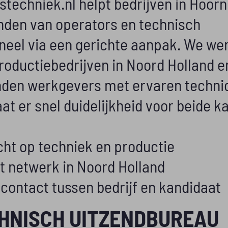
stechniek.nl helpt bedrijven in Hoor
inden van operators en technisch
neel via een gerichte aanpak. We we
roductiebedrijven in Noord Holland e
nden werkgevers met ervaren technic
at er snel duidelijkheid voor beide k
cht op techniek en productie
ot netwerk in Noord Holland
 contact tussen bedrijf en kandidaat
HNISCH UITZENDBUREAU