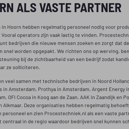
RN ALS VASTE PARTNER
n in Hoorn hebben regelmatig personeel nodig voor prod
 Vooral operators zijn vaak lastig te vinden. Procestechn
unt bedrijven die nieuwe mensen zoeken en zorgt dat d
n snel worden opgepakt. We richten ons op werving, be
teuning bij de zichtbaarheid van een bedrijf zodat kand
r ze solliciteren.
n veel samen met technische bedrijven in Noord Holland
s in Amsterdam, Prothya in Amsterdam, Argent Energy i
m, OFI Cocoa in Koog aan de Zaan, AAK in Zaandijk en P
in Alkmaar. Deze organisaties hebben regelmatig behoef
 personeel en zien Procestechniek.nl als een vaste part
t centraal in de regio waardoor bedrijven snel kunnen sc