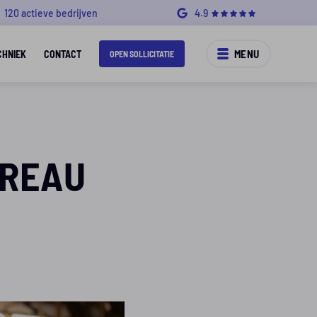
120 actieve bedrijven
4.9
MENU
CHNIEK
CONTACT
OPEN SOLLICITATIE
UREAU