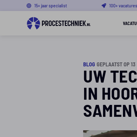
15+ jaar specialist
100+ vacature
VACATU
BLOG
GEPLAATST OP 13
UW TEC
IN HOO
SAMEN