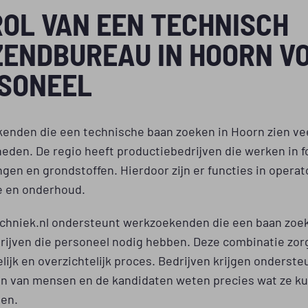
ROL VAN EEN TECHNISCH
ZENDBUREAU IN HOORN V
SONEEL
enden die een technische baan zoeken in Hoorn zien ve
eden. De regio heeft productiebedrijven die werken in f
gen en grondstoffen. Hierdoor zijn er functies in opera
e en onderhoud.
chniek.nl ondersteunt werkzoekenden die een baan zoe
rijven die personeel nodig hebben. Deze combinatie zor
lijk en overzichtelijk proces. Bedrijven krijgen ondersteu
en van mensen en de kandidaten weten precies wat ze k
en.