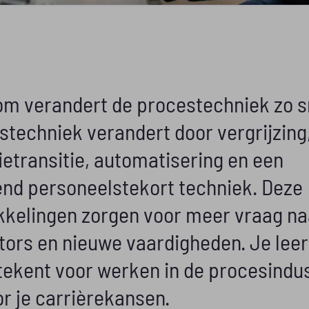
m verandert de procestechniek zo s
stechniek verandert door vergrijzing
ietransitie, automatisering en een
end personeelstekort techniek. Deze
kkelingen zorgen voor meer vraag na
tors en nieuwe vaardigheden. Je leer
etekent voor werken in de procesindus
r je carrièrekansen.