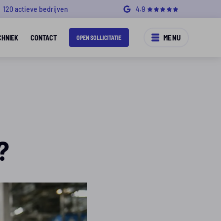
120 actieve bedrijven
4.9
MENU
CHNIEK
CONTACT
OPEN SOLLICITATIE
?