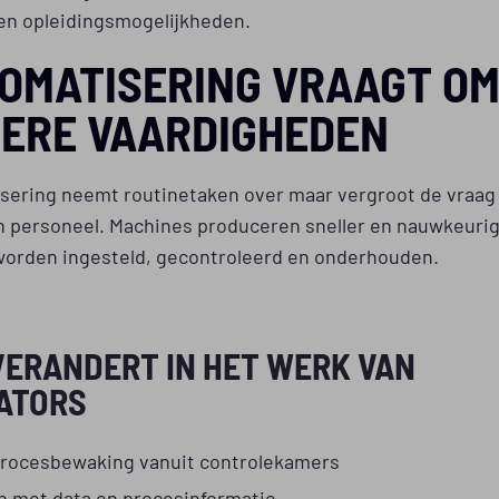
 en opleidingsmogelijkheden.
OMATISERING VRAAGT O
ERE VAARDIGHEDEN
sering neemt routinetaken over maar vergroot de vraag
h personeel. Machines produceren sneller en nauwkeurig
orden ingesteld, gecontroleerd en onderhouden.
VERANDERT IN HET WERK VAN
ATORS
rocesbewaking vanuit controlekamers
 met data en procesinformatie