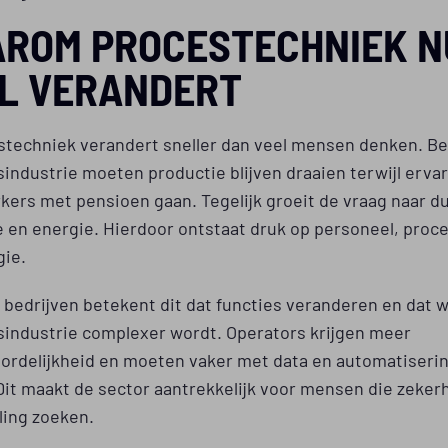
ROM PROCESTECHNIEK N
L VERANDERT
stechniek verandert sneller dan veel mensen denken. Bed
industrie moeten productie blijven draaien terwijl erva
ers met pensioen gaan. Tegelijk groeit de vraag naar 
e en energie. Hierdoor ontstaat druk op personeel, proc
gie.
 bedrijven betekent dit dat functies veranderen en dat 
sindustrie complexer wordt. Operators krijgen meer
ordelijkheid en moeten vaker met data en automatiseri
it maakt de sector aantrekkelijk voor mensen die zeker
ling zoeken.