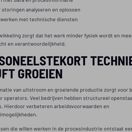
r storingen analyseren en oplossen
werken met technische diensten
ikkeling zorgt dat het werk minder fysiek wordt en mee
icht en verantwoordelijkheid.
SONEELSTEKORT TECHNI
JFT GROEIEN
natie van uitstroom en groeiende productie zorgt voor b
ar operators. Veel bedrijven hebben structureel opensta
s. Hierdoor verbeteren arbeidsvoorwaarden en
imogelijkheden.
en die willen werken in de procesindustrie ontstaat ee