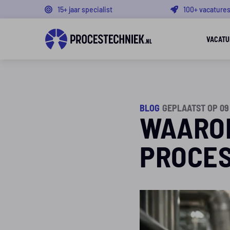
15+ jaar specialist
100+ vacature
VACATU
BLOG
GEPLAATST OP 09
WAARO
PROCES