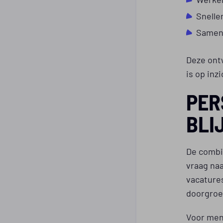
Snelle
Samen
Deze ontw
is op inz
PER
BLI
De combi
vraag na
vacature
doorgroe
Voor mens