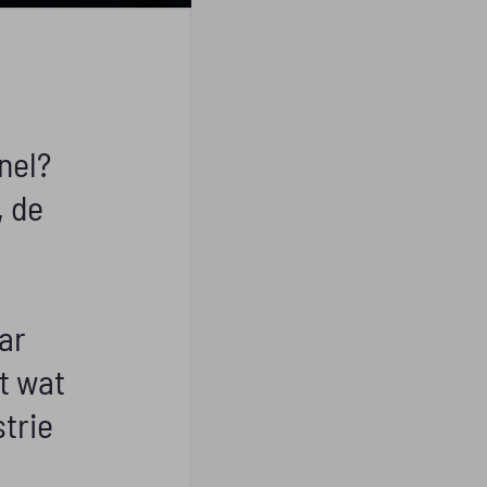
nel?
, de
ar
t wat
trie