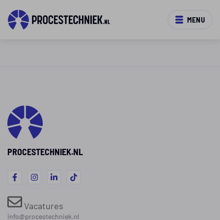
MENU
PROCESTECHNIEK.NL
Vacatures
info@procestechniek.nl