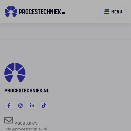
MENU
PROCESTECHNIEK.NL
Vacatures
info@procestechniek.nl