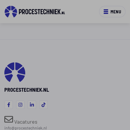
MENU
PROCESTECHNIEK.NL
Vacatures
info@procestechniek.nl