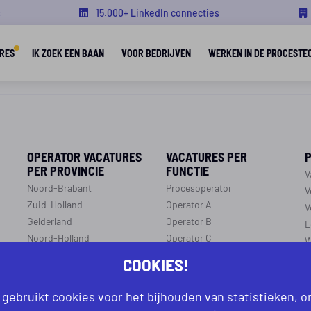
s
15.000+ LinkedIn connecties
RES
IK ZOEK EEN BAAN
VOOR BEDRIJVEN
WERKEN IN DE PROCESTE
OPERATOR VACATURES
VACATURES PER
PER PROVINCIE
FUNCTIE
V
Noord-Brabant
Procesoperator
V
Zuid-Holland
Operator A
V
Gelderland
Operator B
L
Noord-Holland
Operator C
W
p
Overijssel
Productiemedewerker
COOKIES!
O
Flevoland
Monteur
C
Utrecht
Ploegleider
 gebruikt cookies voor het bijhouden van statistieken, 
J
Limburg