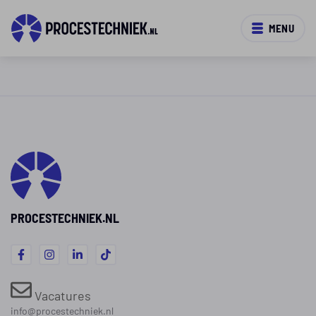
MENU
PROCESTECHNIEK.NL
Vacatures
info@procestechniek.nl