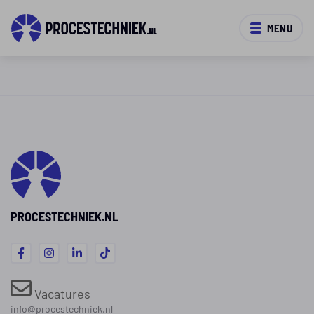
MENU
PROCESTECHNIEK.NL
Vacatures
info@procestechniek.nl