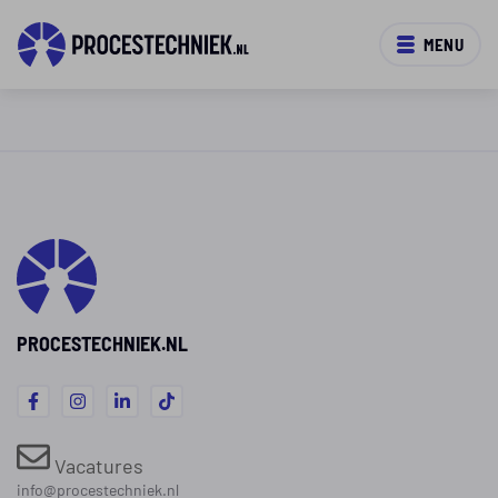
MENU
PROCESTECHNIEK.NL
Vacatures
info@procestechniek.nl