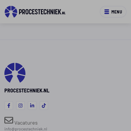
MENU
PROCESTECHNIEK.NL
Vacatures
info@procestechniek.nl