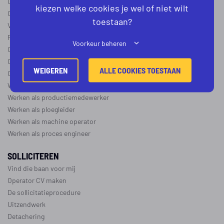
Operator B
kiezen welke cookies je wel of niet wilt
Operator C
toestaan?
Verschil operator A, B en C
Procesoperator salaris
Voorkeur beheren
Operator opleidingen
–
vapro
Over de maakindustrie
WEIGEREN
ALLE COOKIES TOESTAAN
Over de procesindustrie
Werken als monteur
Werken als productiemedewerker
Werken als ploegleider
Werken als machine operator
Werken als proces engineer
SOLLICITEREN
Vind die baan voor mij
Operator CV maken
De sollicitatieprocedure
Uitzendwerk
Detachering