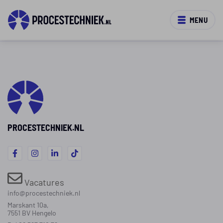
MENU
PROCESTECHNIEK.NL
Vacatures
info@procestechniek.nl
Marskant 10a,
7551 BV Hengelo