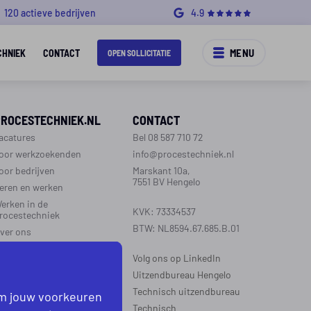
120 actieve bedrijven
4.9
MENU
CHNIEK
CONTACT
OPEN SOLLICITATIE
PROCESTECHNIEK.NL
CONTACT
acatures
Bel 08 587 710 72
oor werkzoekenden
info@procestechniek.nl
oor bedrijven
Marskant 10a,
7551 BV Hengelo
eren en werken
erken in de
KVK: 73334537
rocestechniek
BTW: NL8594.67.685.B.01
ver ons
ontact
Volg ons op LinkedIn
aarinformatie
Uitzendbureau Hengelo
Technisch uitzendbureau
om jouw voorkeuren
EGIO’S WERKZAAM
Technisch