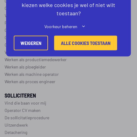
Operator B
kiezen welke cookies je wel of niet wilt
Operator C
toestaan?
Verschil operator A, B en C
Procesoperator salaris
Voorkeur beheren
Operator opleidingen
–
vapro
Over de maakindustrie
WEIGEREN
ALLE COOKIES TOESTAAN
Over de procesindustrie
Werken als monteur
Werken als productiemedewerker
Werken als ploegleider
Werken als machine operator
Werken als proces engineer
SOLLICITEREN
Vind die baan voor mij
Operator CV maken
De sollicitatieprocedure
Uitzendwerk
Detachering