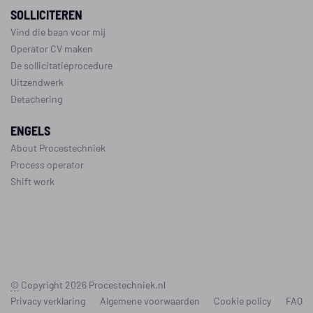
SOLLICITEREN
Vind die baan voor mij
Operator CV maken
De sollicitatieprocedure
Uitzendwerk
Detachering
ENGELS
About Procestechniek
Process operator
Shift work
©
Copyright 2026
Procestechniek.nl
Privacy verklaring
Algemene voorwaarden
Cookie policy
FAQ