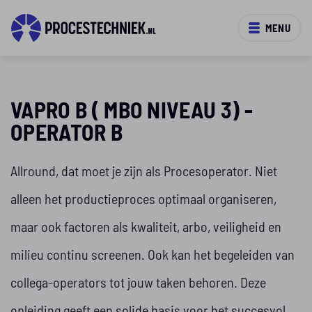
MENU
VAPRO B ( MBO NIVEAU 3) -
OPERATOR B
Allround, dat moet je zijn als Procesoperator. Niet
alleen het productieproces optimaal organiseren,
maar ook factoren als kwaliteit, arbo, veiligheid en
milieu continu screenen. Ook kan het begeleiden van
collega-operators tot jouw taken behoren. Deze
opleiding geeft een solide basis voor het succesvol