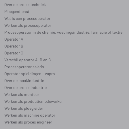
Over de procestechniek
Ploegendienst
Wat is een procesoperator
Werken als procesoperator
Procesoperator in de
chemie
,
voedingsindustrie
,
farmacie
of
textiel
Operator A
Operator B
Operator C
Verschil operator A, B en C
Procesoperator salaris
Operator opleidingen
–
vapro
Over de maakindustrie
Over de procesindustrie
Werken als monteur
Werken als productiemedewerker
Werken als ploegleider
Werken als machine operator
Werken als proces engineer