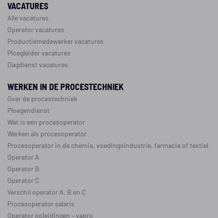
VACATURES
Alle vacatures
Operator vacatures
Productiemedewerker vacatures
Ploegleider vacatures
Dagdienst vacatures
WERKEN IN DE PROCESTECHNIEK
Over de procestechniek
Ploegendienst
Wat is een procesoperator
Werken als procesoperator
Procesoperator in de
chemie
,
voedingsindustrie
,
farmacie
of
textiel
Operator A
Operator B
Operator C
Verschil operator A, B en C
Procesoperator salaris
Operator opleidingen
–
vapro