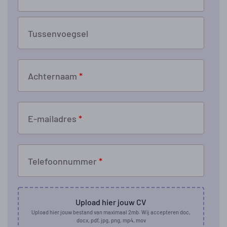
Tussenvoegsel
Achternaam
*
E-mailadres
*
Telefoonnummer
*
Upload hier jouw CV
Upload hier jouw bestand van maximaal 2mb. Wij accepteren doc,
docx, pdf, jpg, png, mp4, mov