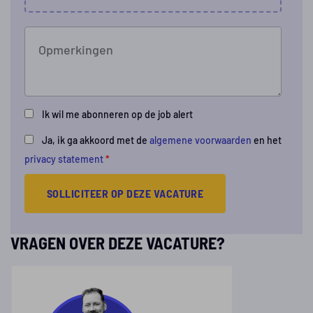
Opmerkingen
Ik wil me abonneren op de job alert
Ja, ik ga akkoord met de
algemene voorwaarden
en het
privacy statement
*
SOLLICITEER OP DEZE VACATURE
VRAGEN OVER DEZE VACATURE?