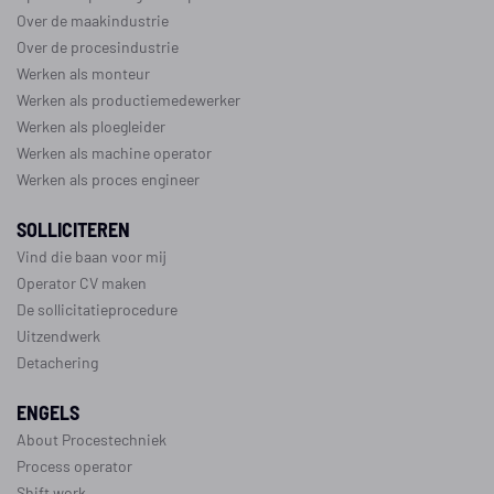
Over de maakindustrie
Over de procesindustrie
Werken als monteur
Werken als productiemedewerker
Werken als ploegleider
Werken als machine operator
Werken als proces engineer
SOLLICITEREN
Vind die baan voor mij
Operator CV maken
De sollicitatieprocedure
Uitzendwerk
Detachering
ENGELS
About Procestechniek
Process operator
Shift work