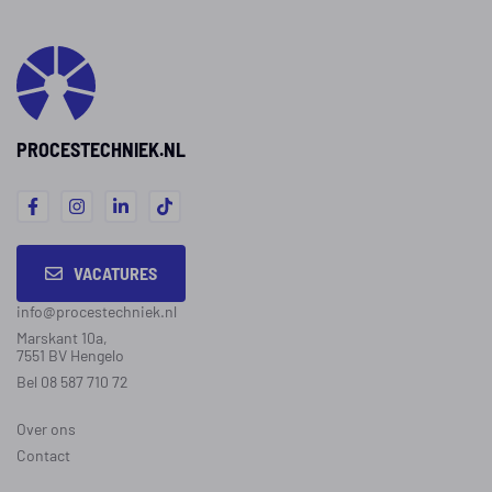
PROCESTECHNIEK.NL
VACATURES
info@procestechniek.nl
Marskant 10a,
7551 BV Hengelo
Bel 08 587 710 72
Over ons
Contact