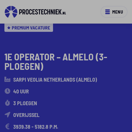
MENU
PREMIUM VACATURE
1E OPERATOR – ALMELO (3-
PLOEGEN)
SARPI VEOLIA NETHERLANDS (ALMELO)
40 UUR
3 PLOEGEN
OVERIJSSEL
3939.38 - 5182.8 P.M.