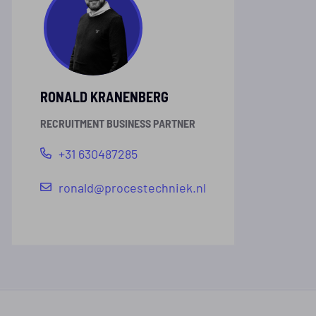
RONALD KRANENBERG
RECRUITMENT BUSINESS PARTNER
+31 630487285
ronald@procestechniek.nl