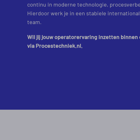
continu in moderne technologie, procesverb
Hierdoor werk je in een stabiele internation
team.
Wil jij jouw operatorervaring inzetten binn
via Procestechniek.nl.