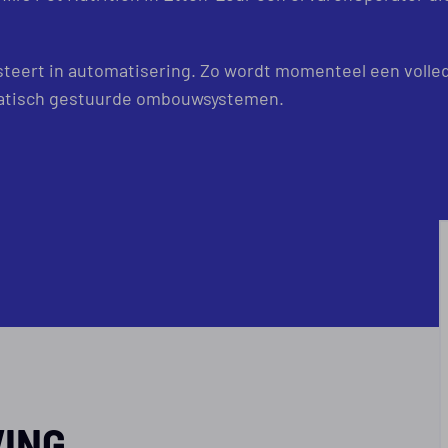
esteert in automatisering. Zo wordt momenteel een volle
matisch gestuurde ombouwsystemen.
VING