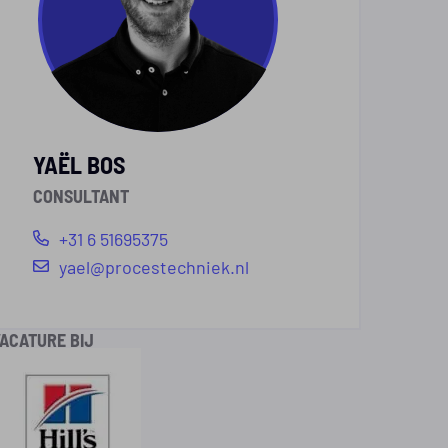
YAËL BOS
CONSULTANT
+31 6 51695375
yael@procestechniek.nl
ACATURE BIJ