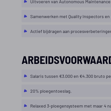
Uitvoeren van Autonomous Maintenance
Samenwerken met Quality Inspectors en 
Actief bijdragen aan procesverbeteringen
ARBEIDSVOORWAAR
Salaris tussen €3.000 en €4.300 bruto pe
20% ploegentoeslag.
Relaxed 3-ploegensysteem met maar 4 nac