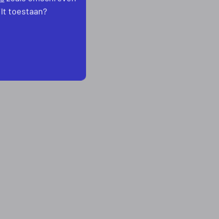
ilt toestaan?