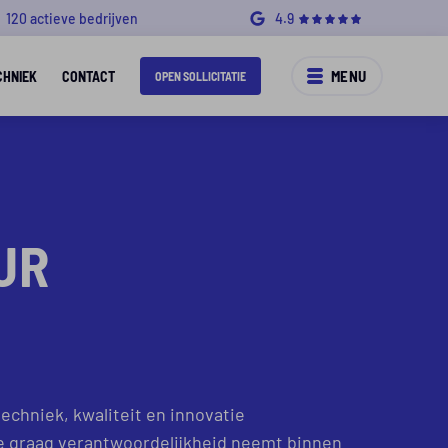
120 actieve bedrijven
4.9
MENU
CHNIEK
CONTACT
OPEN SOLLICITATIE
UR
echniek, kwaliteit en innovatie
ie graag verantwoordelijkheid neemt binnen