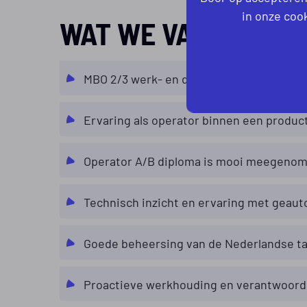
in onze cook
WAT WE VAN JOU V
MBO 2/3 werk- en denkniveau.
Ervaring als operator binnen een produ
Operator A/B diploma is mooi meegenome
Technisch inzicht en ervaring met geaut
Goede beheersing van de Nederlandse ta
Proactieve werkhouding en verantwoorde