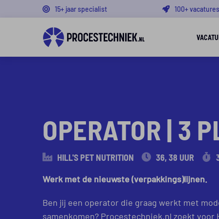
15+ jaar specialist
100+ vacature
VACATU
PREMIUM VACATURE
OPERATOR | 3 
HILL'S PET NUTRITION
36, 38 UUR
Werk met de nieuwste (verpakkings)lijnen.
Ben jij een operator die graag werkt met mode
samenkomen? Procestechniek.nl zoekt voor Hi