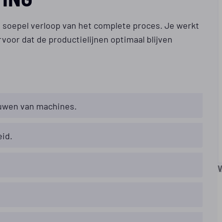
en soepel verloop van het complete proces. Je werkt
rvoor dat de productielijnen optimaal blijven
ouwen van machines.
eid.
V