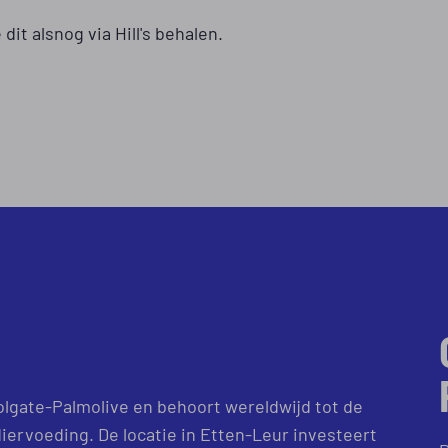
it alsnog via Hill's behalen.
Colgate-Palmolive en behoort wereldwijd tot de
rvoeding. De locatie in Etten-Leur investeert