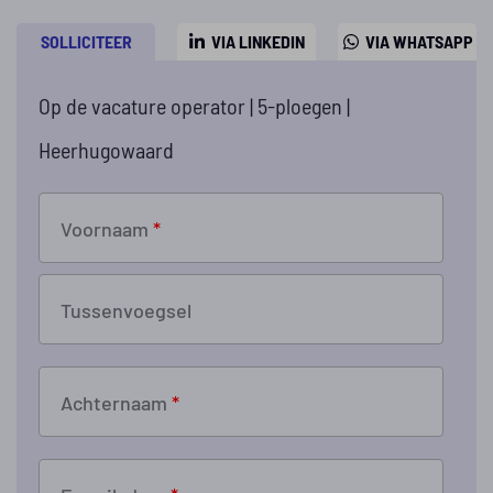
SOLLICITEER
VIA LINKEDIN
VIA WHATSAPP
Op de vacature operator | 5-ploegen |
Heerhugowaard
Voornaam
*
Tussenvoegsel
Achternaam
*