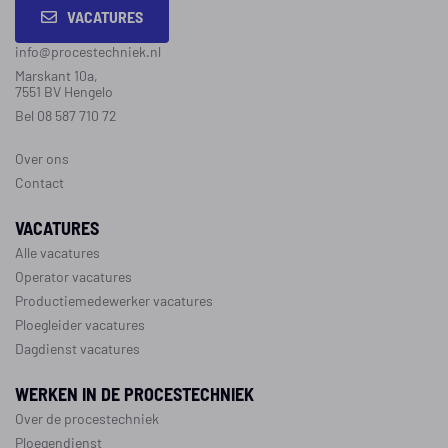
VACATURES
info@procestechniek.nl
Marskant 10a,
7551 BV Hengelo
Bel 08 587 710 72
Over ons
Contact
VACATURES
Alle vacatures
Operator vacatures
Productiemedewerker vacatures
Ploegleider vacatures
Dagdienst vacatures
WERKEN IN DE PROCESTECHNIEK
Over de procestechniek
Ploegendienst