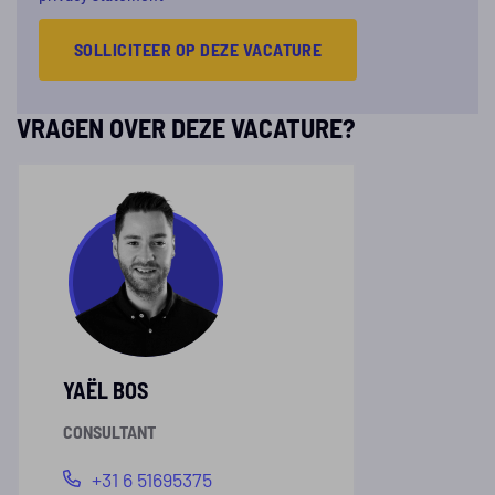
SOLLICITEER OP DEZE VACATURE
VRAGEN OVER DEZE VACATURE?
YAËL BOS
CONSULTANT
+31 6 51695375