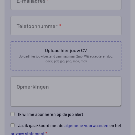
E-mailadres
*
Telefoonnummer
*
Upload hier jouw CV
Upload hier jouw bestand van maximaal 2mb. Wij accepteren doc,
docx, pdf, jpg, png, mp4, mov
Opmerkingen
Ik wil me abonneren op de job alert
Ja, ik ga akkoord met de
algemene voorwaarden
en het
privacy statement
*