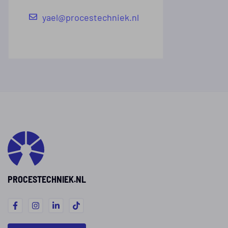
yael@procestechniek.nl
PROCESTECHNIEK.NL