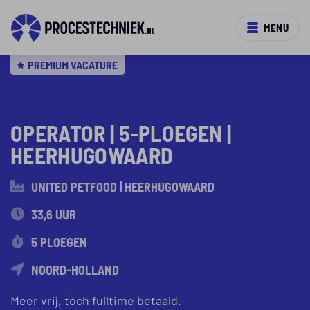
MENU
PREMIUM VACATURE
OPERATOR | 5-PLOEGEN |
HEERHUGOWAARD
UNITED PETFOOD | HEERHUGOWAARD
33,6 UUR
5 PLOEGEN
NOORD-HOLLAND
Meer vrij, tóch fulltime betaald.