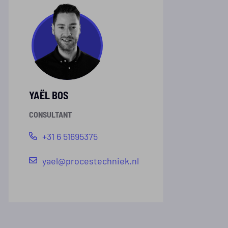
YAËL BOS
CONSULTANT
+31 6 51695375
yael@procestechniek.nl