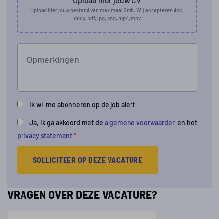
Upload hier jouw CV
Upload hier jouw bestand van maximaal 2mb. Wij accepteren doc,
docx, pdf, jpg, png, mp4, mov
Opmerkingen
Ik wil me abonneren op de job alert
Ja, ik ga akkoord met de
algemene voorwaarden
en het
privacy statement
*
SOLLICITEER OP DEZE VACATURE
VRAGEN OVER DEZE VACATURE?