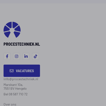
PROCESTECHNIEK.NL
VACATURES
info@procestechniek.nl
Marskant 10a,
7551 BV Hengelo
Bel 08 587 710 72
Over ons