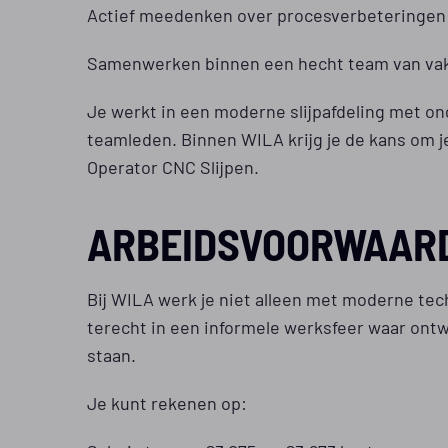
Actief meedenken over procesverbeteringen 
Samenwerken binnen een hecht team van v
Je werkt in een moderne slijpafdeling met ong
teamleden. Binnen WILA krijg je de kans om je
Operator CNC Slijpen.
ARBEIDSVOORWAAR
Bij WILA werk je niet alleen met moderne te
terecht in een informele werksfeer waar ontw
staan.
Je kunt rekenen op: