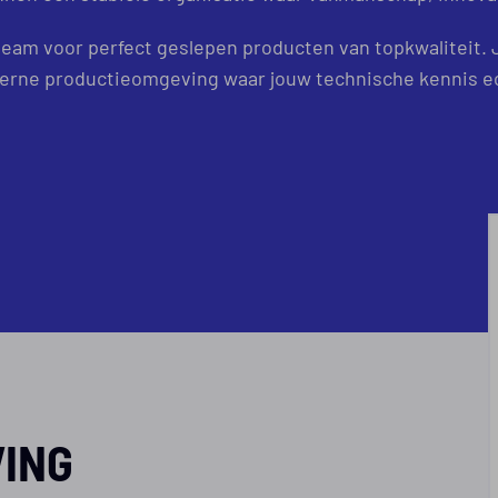
team voor perfect geslepen producten van topkwaliteit. J
erne productieomgeving waar jouw technische kennis ec
VING