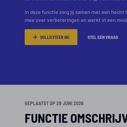
In deze functie zorg jij samen met een hecht 
mee over verbeteringen en werkt in een mod
SOLLICITEER NU
STEL EEN VRAAG
GEPLAATST OP 29 JUNI 2026
FUNCTIE OMSCHRIJ