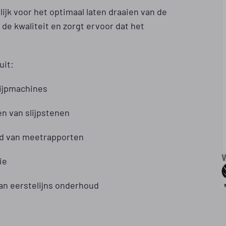
lijk voor het optimaal laten draaien van de
de kwaliteit en zorgt ervoor dat het
uit:
ijpmachines
n van slijpstenen
nd van meetrapporten
V
ie
an eerstelijns onderhoud