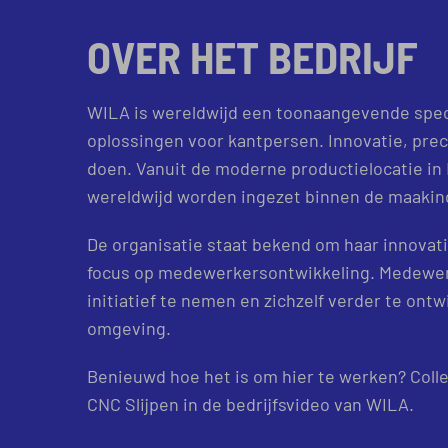
OVER HET BEDRIJF
WILA is wereldwijd een toonaangevende spec
oplossingen voor kantpersen. Innovatie, preci
doen. Vanuit de moderne productielocatie in
wereldwijd worden ingezet binnen de maakin
De organisatie staat bekend om haar innovat
focus op medewerkersontwikkeling. Medewerk
initiatief te nemen en zichzelf verder te on
omgeving.
Benieuwd hoe het is om hier te werken? Colle
CNC Slijpen in de bedrijfsvideo van WILA.