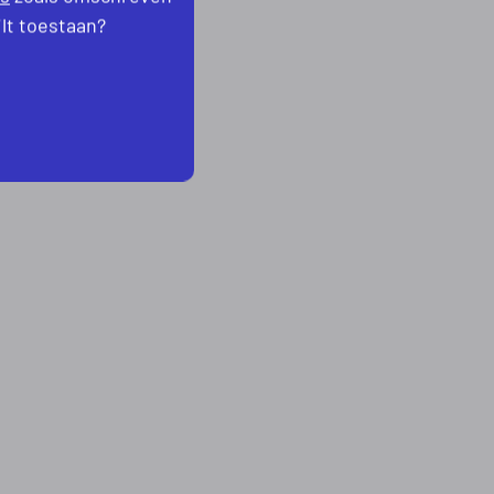
ilt toestaan?