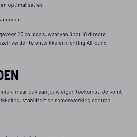
en optimalisaties
akmensen
eveer 25 collega’s, waarvan 8 tot 10 directe
zelf verder te ontwikkelen richting Allround
DEN
chniek, maar ook aan jouw eigen toekomst. Je komt
ikkeling, stabiliteit en samenwerking centraal