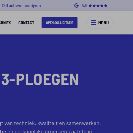
120 actieve bedrijven
4.9
MENU
CHNIEK
CONTACT
OPEN SOLLICITATIE
| 3-PLOEGEN
gt van techniek, kwaliteit en samenwerken.
e en persoonlijke groei centraal staan.