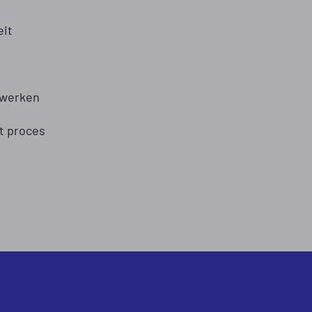
eit
 werken
t proces