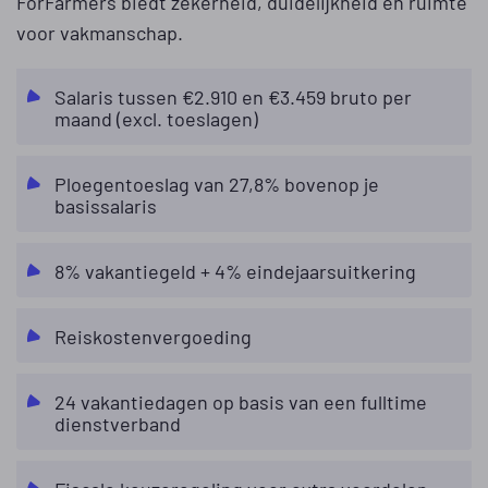
ForFarmers biedt zekerheid, duidelijkheid en ruimte
voor vakmanschap.
Salaris tussen €2.910 en €3.459 bruto per
maand (excl. toeslagen)
Ploegentoeslag van 27,8% bovenop je
basissalaris
8% vakantiegeld + 4% eindejaarsuitkering
Reiskostenvergoeding
24 vakantiedagen op basis van een fulltime
dienstverband