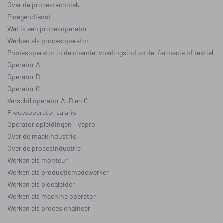
Over de procestechniek
Ploegendienst
Wat is een procesoperator
Werken als procesoperator
Procesoperator in de
chemie
,
voedingsindustrie
,
farmacie
of
textiel
Operator A
Operator B
Operator C
Verschil operator A, B en C
Procesoperator salaris
Operator opleidingen
–
vapro
Over de maakindustrie
Over de procesindustrie
Werken als monteur
Werken als productiemedewerker
Werken als ploegleider
Werken als machine operator
Werken als proces engineer