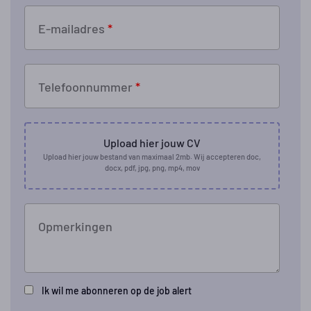
E-mailadres
*
Telefoonnummer
*
Upload hier jouw CV
Upload hier jouw bestand van maximaal 2mb. Wij accepteren doc,
docx, pdf, jpg, png, mp4, mov
Opmerkingen
Ik wil me abonneren op de job alert