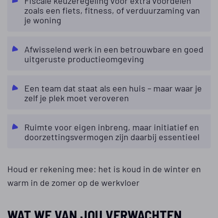
Fiscale keuzeregeling voor extra voordelen
zoals een fiets, fitness, of verduurzaming van
je woning
Afwisselend werk in een betrouwbare en goed
uitgeruste productieomgeving
Een team dat staat als een huis – maar waar je
zelf je plek moet veroveren
Ruimte voor eigen inbreng, maar initiatief en
doorzettingsvermogen zijn daarbij essentieel
Houd er rekening mee: het is koud in de winter en
warm in de zomer op de werkvloer
WAT WE VAN JOU VERWACHTEN