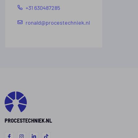
+31 630487285
ronald@procestechniek.nl
PROCESTECHNIEK.NL