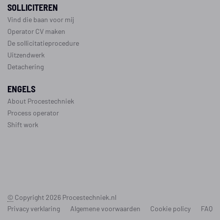
SOLLICITEREN
Vind die baan voor mij
Operator CV maken
De sollicitatieprocedure
Uitzendwerk
Detachering
ENGELS
About Procestechniek
Process operator
Shift work
©
Copyright 2026
Procestechniek.nl
Privacy verklaring
Algemene voorwaarden
Cookie policy
FAQ