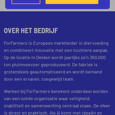
OVER HET BEDRIJF
ForFarmers is Europees marktleider in diervoeding
en combineert innovatie met een nuchtere aanpak.
Op de locatie in Delden wordt jaarlijks zo’n 350.000
ton pluimveevoer geproduceerd. De fabriek is
grotendeels geautomatiseerd en wordt bemand
door een ervaren, toegewijd team.
Werken bij ForFarmers betekent onderdeel worden
van een solide organisatie waar veiligheid,
stabiliteit en samenwerking centraal staan. De sfeer
is direct en praktisch. Als jij komt met ideeën en