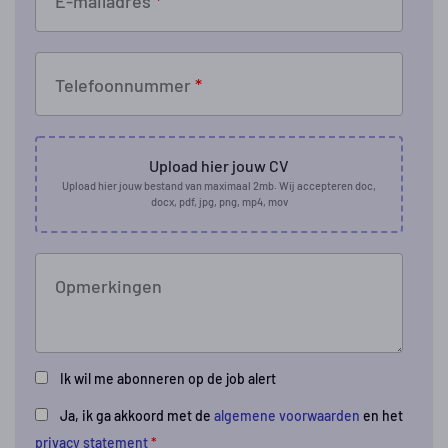
E-mailadres
*
Telefoonnummer
*
Upload hier jouw CV
Upload hier jouw bestand van maximaal 2mb. Wij accepteren doc,
docx, pdf, jpg, png, mp4, mov
Opmerkingen
Ik wil me abonneren op de job alert
Ja, ik ga akkoord met de
algemene voorwaarden
en het
privacy statement
*