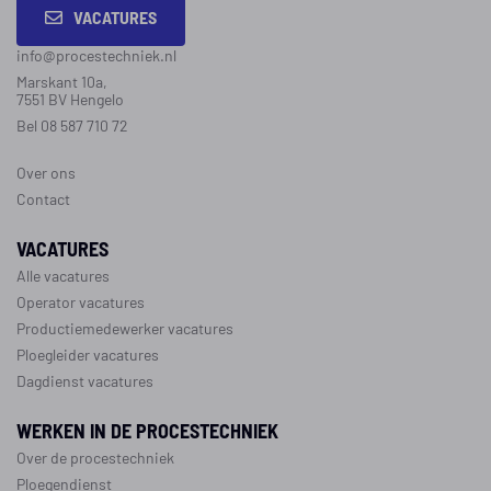
VACATURES
info@procestechniek.nl
Marskant 10a,
7551 BV Hengelo
Bel 08 587 710 72
Over ons
Contact
VACATURES
Alle vacatures
Operator vacatures
Productiemedewerker vacatures
Ploegleider vacatures
Dagdienst vacatures
WERKEN IN DE PROCESTECHNIEK
Over de procestechniek
Ploegendienst