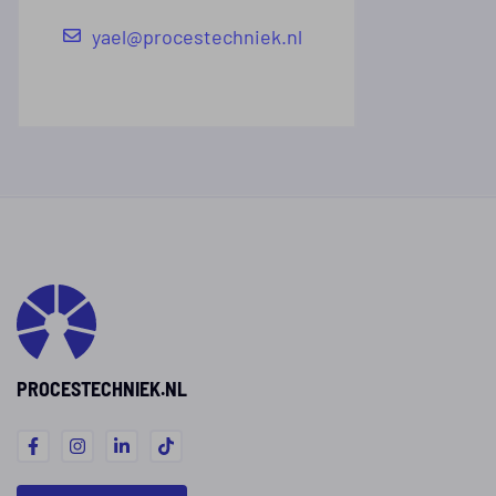
yael@procestechniek.nl
PROCESTECHNIEK.NL