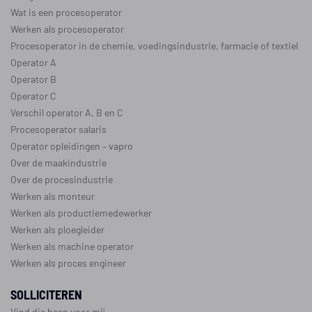
Wat is een procesoperator
Werken als procesoperator
Procesoperator in de
chemie
,
voedingsindustrie
,
farmacie
of
textiel
Operator A
Operator B
Operator C
Verschil operator A, B en C
Procesoperator salaris
Operator opleidingen
–
vapro
Over de maakindustrie
Over de procesindustrie
Werken als monteur
Werken als productiemedewerker
Werken als ploegleider
Werken als machine operator
Werken als proces engineer
SOLLICITEREN
Vind die baan voor mij