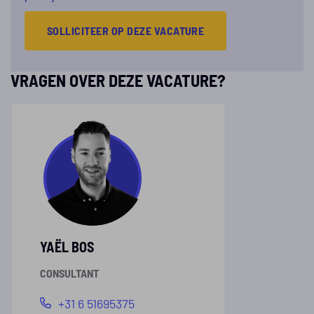
SOLLICITEER OP DEZE VACATURE
VRAGEN OVER DEZE VACATURE?
YAËL BOS
CONSULTANT
+31 6 51695375