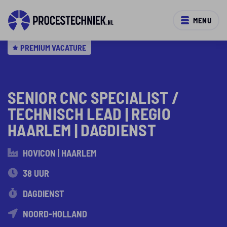
MENU
PREMIUM VACATURE
SENIOR CNC SPECIALIST /
TECHNISCH LEAD | REGIO
HAARLEM | DAGDIENST
HOVICON | HAARLEM
38 UUR
DAGDIENST
NOORD-HOLLAND