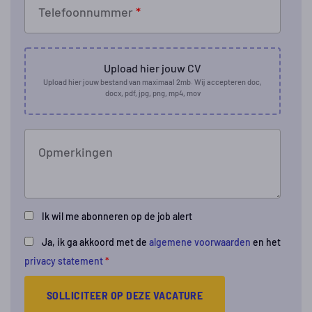
Telefoonnummer
*
Upload hier jouw CV
Upload hier jouw bestand van maximaal 2mb. Wij accepteren doc,
docx, pdf, jpg, png, mp4, mov
Opmerkingen
Ik wil me abonneren op de job alert
Ja, ik ga akkoord met de
algemene voorwaarden
en het
privacy statement
*
SOLLICITEER OP DEZE VACATURE