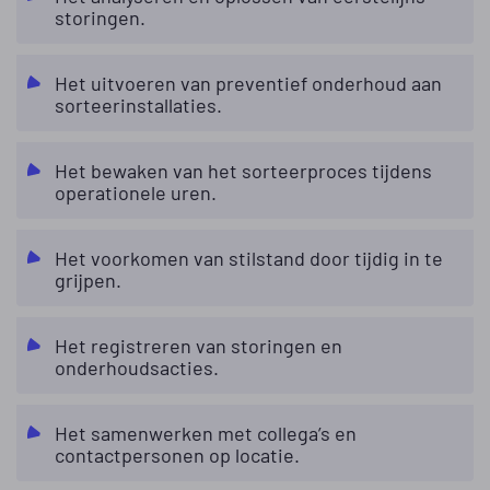
storingen.
Het uitvoeren van preventief onderhoud aan
sorteerinstallaties.
Het bewaken van het sorteerproces tijdens
operationele uren.
Het voorkomen van stilstand door tijdig in te
grijpen.
Het registreren van storingen en
onderhoudsacties.
Het samenwerken met collega’s en
contactpersonen op locatie.