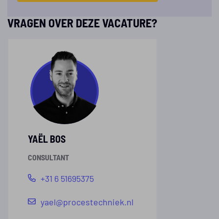
VRAGEN OVER DEZE VACATURE?
YAËL BOS
CONSULTANT
+31 6 51695375
yael@procestechniek.nl