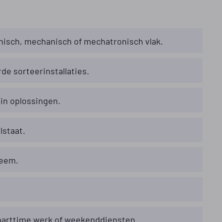
hnisch, mechanisch of mechatronisch vlak.
de sorteerinstallaties.
in oplossingen.
lstaat.
leem.
 parttime werk of weekenddiensten.