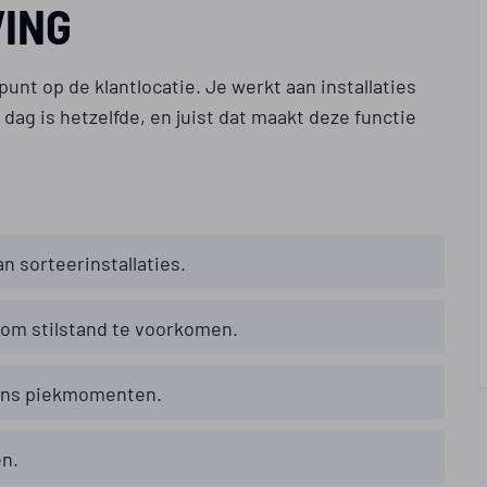
VING
unt op de klantlocatie. Je werkt aan installaties
dag is hetzelfde, en juist dat maakt deze functie
n sorteerinstallaties.
 om stilstand te voorkomen.
dens piekmomenten.
en.