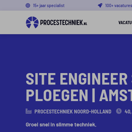
15+ jaar specialist
100+ vacature
VACATU
PREMIUM VACATURE
SITE ENGINEER
PLOEGEN | AM
PROCESTECHNIEK NOORD-HOLLAND
40,
Groei snel in slimme techniek.