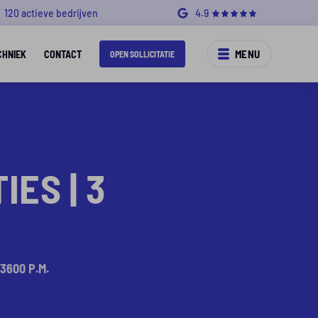
120 actieve bedrijven
4.9
MENU
CHNIEK
CONTACT
OPEN SOLLICITATIE
ES | 3
 3600 P.M.