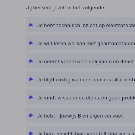
Jij herkent jezelf in het volgende:
Je hebt technisch inzicht op elektrotec
Je wilt leren werken met geautomatiseer
Je neemt verantwoordelijkheid en denkt 
Je blijft rustig wanneer een installatie sti
Je vindt wisselende diensten geen prob
Je hebt rijbewijs B en eigen vervoer.
Je bent beschikbaar voor fulltime werk,