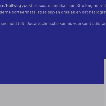
/Halfweg zoekt procestechniek.nl een Site Engineer die
derne sorteerinstallaties blijven draaien en dat het logi
snelheid telt. Jouw technische kennis voorkomt stilstan