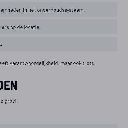
zaamheden in het onderhoudssysteem.
ers op de locatie.
s.
geeft verantwoordelijkheid, maar ook trots.
DEN
e groei.