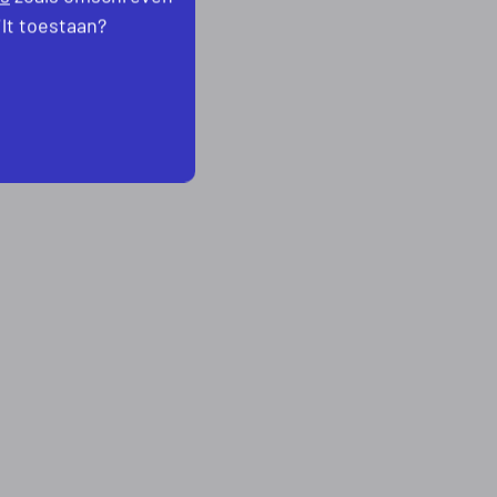
ilt toestaan?