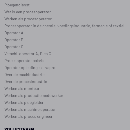
Ploegendienst
Wat is een procesoperator
Werken als procesoperator
Procesoperator in de
chemie
,
voedingsindustrie
,
farmacie
of
textiel
Operator A
Operator B
Operator C
Verschil operator A, B en C
Procesoperator salaris
Operator opleidingen
–
vapro
Over de maakindustrie
Over de procesindustrie
Werken als monteur
Werken als productiemedewerker
Werken als ploegleider
Werken als machine operator
Werken als proces engineer
SOLLICITEREN