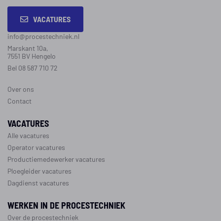
VACATURES
info@procestechniek.nl
Marskant 10a,
7551 BV Hengelo
Bel 08 587 710 72
Over ons
Contact
VACATURES
Alle vacatures
Operator vacatures
Productiemedewerker vacatures
Ploegleider vacatures
Dagdienst vacatures
WERKEN IN DE PROCESTECHNIEK
Over de procestechniek