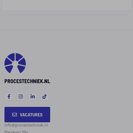
PROCESTECHNIEK.NL
VACATURES
info@procestechniek.nl
Marskant 10a,