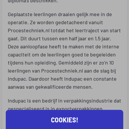
Geplaatste leerlingen draaien gelijk mee in de
operatie. Ze worden gedetacheerd vanuit
Procestechniek.nl totdat het leertraject van start
gaat. Dit duurt tussen een half jaar en 1,5 jaar.
Deze aanloopfase heeft te maken met de interne
capaciteit om de leerlingen goed te begeleiden
tijdens hun opleiding. Gemiddeld zijn er zo’n 10
leerlingen van Procestechniek.nl aan de slag bij
Indupac. Daardoor heeft Indupac een constante
aanwas van gekwalificeerde mensen.
Indupac is een bedrijf in verpakkingsindustrie dat
gespecialiseerd is in exportverpakkingen.
Indupac produceert de verpakkingen, zorgt
COOKIES!
ervoor dat de goederen verpakt worden voor