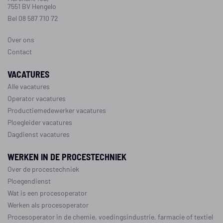
7551 BV Hengelo
Bel 08 587 710 72
Over ons
Contact
VACATURES
Alle vacatures
Operator vacatures
Productiemedewerker vacatures
Ploegleider vacatures
Dagdienst vacatures
WERKEN IN DE PROCESTECHNIEK
Over de procestechniek
Ploegendienst
Wat is een procesoperator
Werken als procesoperator
Procesoperator in de
chemie
,
voedingsindustrie
,
farmacie
of
textiel