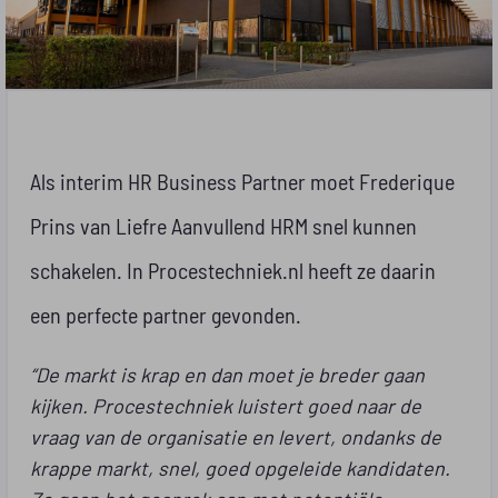
Als interim HR Business Partner moet Frederique
Prins van Liefre Aanvullend HRM snel kunnen
schakelen. In Procestechniek.nl heeft ze daarin
een perfecte partner gevonden.
“De markt is krap en dan moet je breder gaan
kijken. Procestechniek luistert goed naar de
vraag van de organisatie en levert, ondanks de
krappe markt, snel, goed opgeleide kandidaten.
Ze gaan het gesprek aan met potentiële