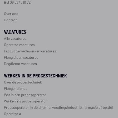
Bel 08 587 710 72
Over ons
Contact
VACATURES
Alle vacatures
Operator vacatures
Productiemedewerker vacatures
Ploegleider vacatures
Dagdienst vacatures
WERKEN IN DE PROCESTECHNIEK
Over de procestechniek
Ploegendienst
Wat is een procesoperator
Werken als procesoperator
Procesoperator in de
chemie
,
voedingsindustrie
,
farmacie
of
textiel
Operator A