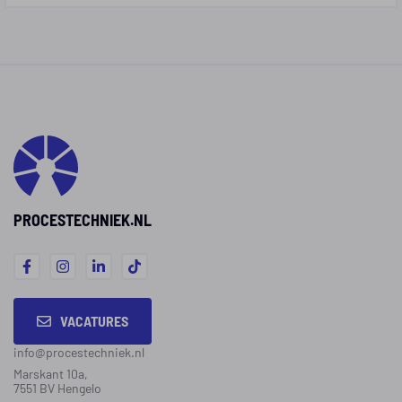
PROCESTECHNIEK.NL
VACATURES
info@procestechniek.nl
Marskant 10a,
7551 BV Hengelo