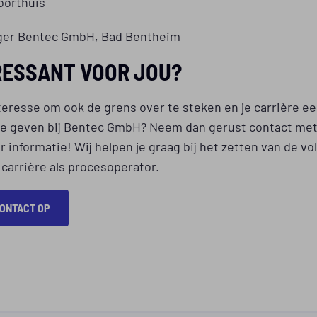
oorthuis
er Bentec GmbH, Bad Bentheim
RESSANT VOOR JOU?
teresse om ook de grens over te steken en je carrière e
 te geven bij Bentec GmbH? Neem dan gerust contact met
 informatie! Wij helpen je graag bij het zetten van de v
e carrière als procesoperator.
ONTACT OP