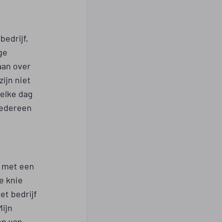
bedrijf,
ge
aan over
zijn niet
 elke dag
iedereen
n met een
e knie
et bedrijf
Mijn
en van