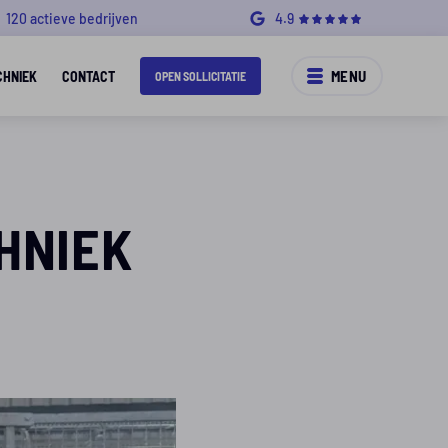
120 actieve bedrijven
4.9
MENU
CHNIEK
CONTACT
OPEN SOLLICITATIE
HNIEK