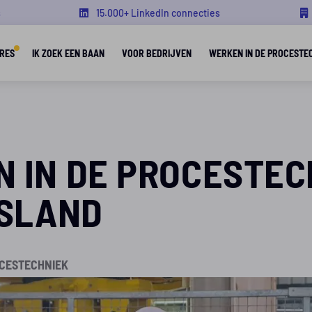
s
15.000+ LinkedIn connecties
RES
IK ZOEK EEN BAAN
VOOR BEDRIJVEN
WERKEN IN DE PROCESTE
 IN DE PROCESTEC
TSLAND
OCESTECHNIEK