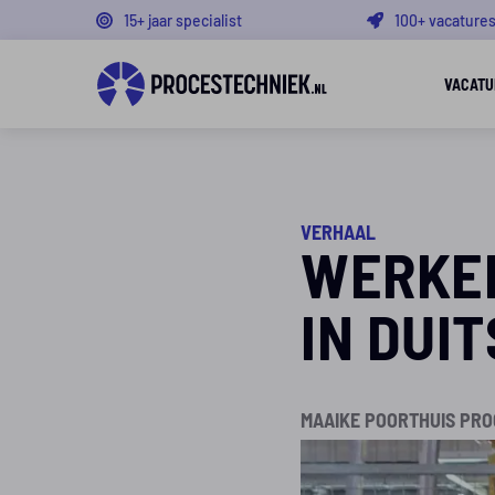
15+ jaar specialist
100+ vacature
VACATU
VERHAAL
WERKEN
IN DUI
MAAIKE POORTHUIS PR