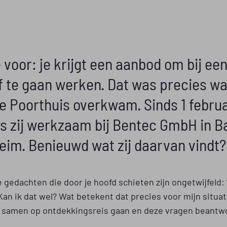
e voor: je krijgt een aanbod om bij ee
jf te gaan werken. Dat was precies wa
e Poorthuis overkwam. Sinds 1 februa
is zij werkzaam bij Bentec GmbH in B
eim. Benieuwd wat zij daarvan vindt?
 gedachten die door je hoofd schieten zijn ongetwijfeld: 
Kan ik dat wel? Wat betekent dat precies voor mijn situat
 samen op ontdekkingsreis gaan en deze vragen beantw