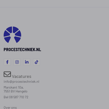
PROCESTECHNIEK.NL
Vacatures
info@procestechniek.nl
Marskant 10a,
7551 BV Hengelo
Bel 08 587 710 72
Over ons