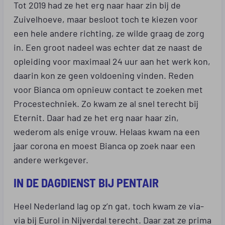
Tot 2019 had ze het erg naar haar zin bij de
Zuivelhoeve, maar besloot toch te kiezen voor
een hele andere richting, ze wilde graag de zorg
in. Een groot nadeel was echter dat ze naast de
opleiding voor maximaal 24 uur aan het werk kon,
daarin kon ze geen voldoening vinden. Reden
voor Bianca om opnieuw contact te zoeken met
Procestechniek. Zo kwam ze al snel terecht bij
Eternit. Daar had ze het erg naar haar zin,
wederom als enige vrouw. Helaas kwam na een
jaar corona en moest Bianca op zoek naar een
andere werkgever.
IN DE DAGDIENST BIJ PENTAIR
Heel Nederland lag op z’n gat, toch kwam ze via-
via bij Eurol in Nijverdal terecht. Daar zat ze prima