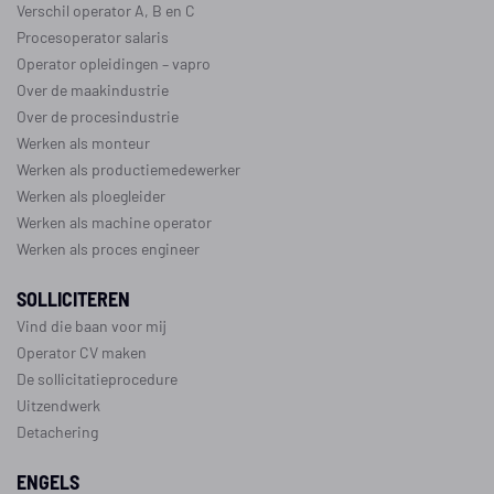
Verschil operator A, B en C
Procesoperator salaris
Operator opleidingen
–
vapro
Over de maakindustrie
Over de procesindustrie
Werken als monteur
Werken als productiemedewerker
Werken als ploegleider
Werken als machine operator
Werken als proces engineer
SOLLICITEREN
Vind die baan voor mij
Operator CV maken
De sollicitatieprocedure
Uitzendwerk
Detachering
ENGELS