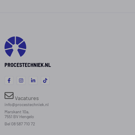
PROCESTECHNIEK.NL
Vacatures
info@procestechniek.nl
Marskant 10a,
7551 BV Hengelo
Bel 08 587 710 72