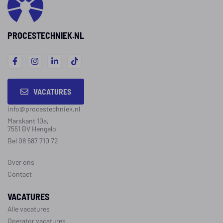
PROCESTECHNIEK.NL
VACATURES
info@procestechniek.nl
Marskant 10a,
7551 BV Hengelo
Bel 08 587 710 72
Over ons
Contact
VACATURES
Alle vacatures
Operator vacatures