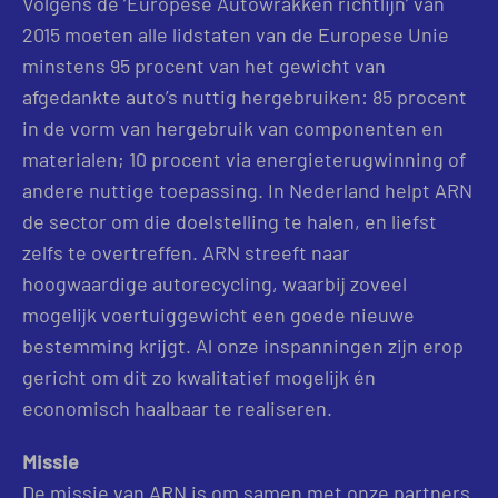
Volgens de ‘Europese Autowrakken richtlijn’ van
2015 moeten alle lidstaten van de Europese Unie
minstens 95 procent van het gewicht van
afgedankte auto’s nuttig hergebruiken: 85 procent
in de vorm van hergebruik van componenten en
materialen; 10 procent via energieterugwinning of
andere nuttige toepassing. In Nederland helpt ARN
de sector om die doelstelling te halen, en liefst
zelfs te overtreffen. ARN streeft naar
hoogwaardige autorecycling, waarbij zoveel
mogelijk voertuiggewicht een goede nieuwe
bestemming krijgt. Al onze inspanningen zijn erop
gericht om dit zo kwalitatief mogelijk én
economisch haalbaar te realiseren.
Missie
De missie van ARN is om samen met onze partners