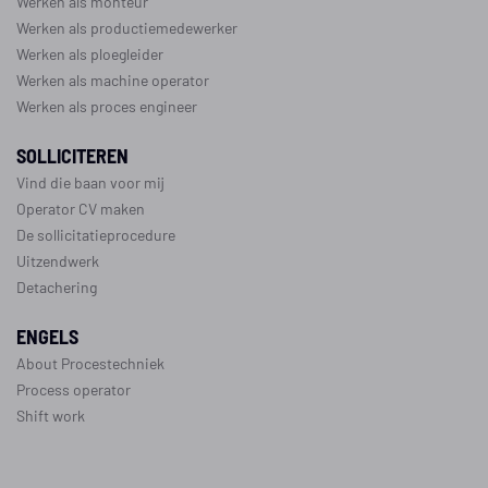
Werken als monteur
Werken als productiemedewerker
Werken als ploegleider
Werken als machine operator
Werken als proces engineer
SOLLICITEREN
Vind die baan voor mij
Operator CV maken
De sollicitatieprocedure
Uitzendwerk
Detachering
ENGELS
About Procestechniek
Process operator
Shift work