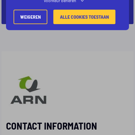
KOM IN CONTACT
Voorkeur beheren
WEIGEREN
ALLE COOKIES TOESTAAN
CONTACT INFORMATION