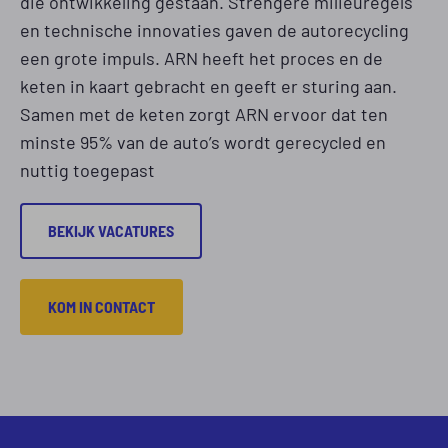
die ontwikkeling gestaan. Strengere milieuregels
en technische innovaties gaven de autorecycling
een grote impuls. ARN heeft het proces en de
keten in kaart gebracht en geeft er sturing aan.
Samen met de keten zorgt ARN ervoor dat ten
minste 95% van de auto’s wordt gerecycled en
nuttig toegepast
BEKIJK VACATURES
KOM IN CONTACT