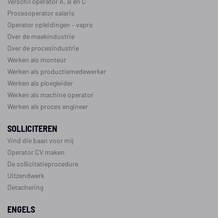
Verschil operator A, B en C
Procesoperator salaris
Operator opleidingen
–
vapro
Over de maakindustrie
Over de procesindustrie
Werken als monteur
Werken als productiemedewerker
Werken als ploegleider
Werken als machine operator
Werken als proces engineer
SOLLICITEREN
Vind die baan voor mij
Operator CV maken
De sollicitatieprocedure
Uitzendwerk
Detachering
ENGELS