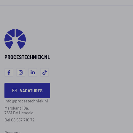
PROCESTECHNIEK.NL
VACATURES
info@procestechniek.nl
Marskant 10a,
7551 BV Hengelo
Bel 08 587 710 72
Over ons