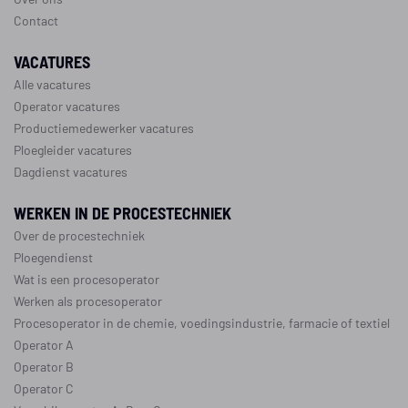
Contact
VACATURES
Alle vacatures
Operator vacatures
Productiemedewerker vacatures
Ploegleider vacatures
Dagdienst vacatures
WERKEN IN DE PROCESTECHNIEK
Over de procestechniek
Ploegendienst
Wat is een procesoperator
Werken als procesoperator
Procesoperator in de
chemie
,
voedingsindustrie
,
farmacie
of
textiel
Operator A
Operator B
Operator C