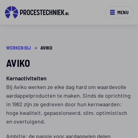
MENU
WERKEN BIJ
AVIKO
AVIKO
Kernactiviteiten
Bij Aviko werken ze elke dag hard om waardevolle
aardappelproducten te maken. Sinds de oprichting
in 1962 zijn ze gedreven door hun kernwaarden:
hoge kwaliteit, gepassioneerd, slim, optimistisch
en overtuigend.
Ambitie: de passie voor aardappelen delen