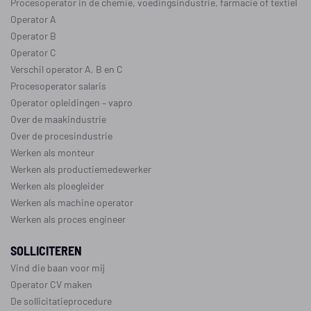
Procesoperator in de
chemie
,
voedingsindustrie
,
farmacie
of
textiel
Operator A
Operator B
Operator C
Verschil operator A, B en C
Procesoperator salaris
Operator opleidingen
–
vapro
Over de maakindustrie
Over de procesindustrie
Werken als monteur
Werken als productiemedewerker
Werken als ploegleider
Werken als machine operator
Werken als proces engineer
SOLLICITEREN
Vind die baan voor mij
Operator CV maken
De sollicitatieprocedure