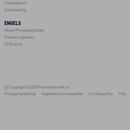
Uitzendwerk
Detachering
ENGELS
About Procestechniek
Process operator
Shift work
©
Copyright 2026
Procestechniek.nl
Privacy verklaring
Algemene voorwaarden
Cookie policy
FAQ