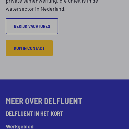
private samenwerking, die uniek is in de
watersector in Nederland.
BEKIJK VACATURES
KOM IN CONTACT
MEER OVER DELFLUENT
DELFLUENT IN HET KORT
Werkgebied