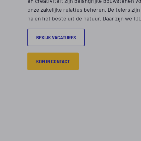
en creativiteit zijn belangrijke bouwstenen 
onze zakelijke relaties beheren. De telers zijn
halen het beste uit de natuur. Daar zijn we 10
BEKIJK VACATURES
KOM IN CONTACT