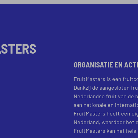
ASTERS
ORGANISATIE EN ACT
FruitMasters is een fruitco
Dankzij de aangesloten fru
Nederlandse fruit van de b
aan nationale en internati
FruitMasters heeft een eig
Nederland, waardoor het e
FruitMasters kan het hele 