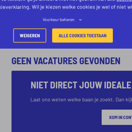
ieverklaring. Wil je kiezen welke cookies je wel of niet w
Voorkeur beheren
WEIGEREN
ALLE COOKIES TOESTAAN
GEEN VACATURES GEVONDEN
NIET DIRECT JOUW IDEAL
Laat ons weten welke baan je zoekt. Dan k
KOM IN CON