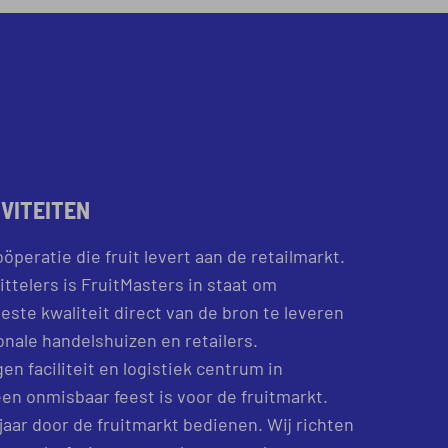
IVITEITEN
öperatie die fruit levert aan de retailmarkt.
ittelers is FruitMasters in staat om
este kwaliteit direct van de bron te leveren
onale handelshuizen en retailers.
en faciliteit en logistiek centrum in
en onmisbaar feest is voor de fruitmarkt.
jaar door de fruitmarkt bedienen. Wij richten