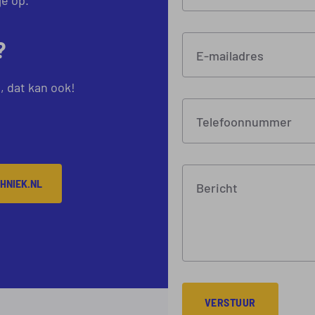
?
E-mailadres
, dat kan ook!
Telefoonnummer
HNIEK.NL
Bericht
VERSTUUR