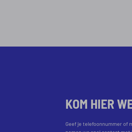
KOM HIER W
Geef je telefoonnummer of m
nemen we snel contact met j