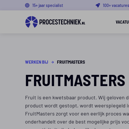
15+ jaar specialist
100+ vacature
VACATU
WERKEN BIJ
FRUITMASTERS
FRUITMASTERS
Fruit is een kwetsbaar product. Wij geloven da
product wordt gestopt, wordt weerspiegeld in
FruitMasters zorgt voor een eerlijk proces waa
onderhandelt over de best mogelijke prijs voo