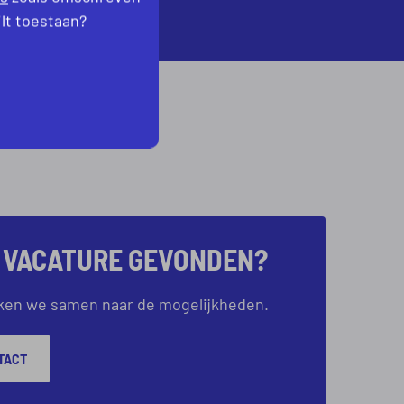
ilt toestaan?
E VACATURE GEVONDEN?
ijken we samen naar de mogelijkheden.
TACT