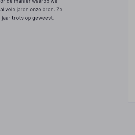
voor de manier waarop we
 al vele jaren onze bron. Ze
0 jaar trots op geweest.