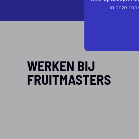
in onze cook
WERKEN BIJ
FRUITMASTERS