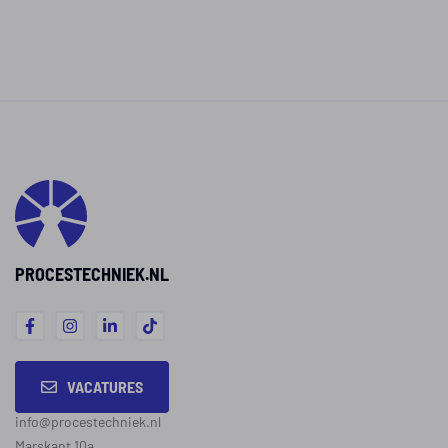
PROCESTECHNIEK.NL
VACATURES
info@procestechniek.nl
Marskant 10a,