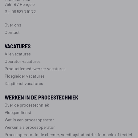
7551 BV Hengelo
Bel 08 587 710 72
Over ons
Contact
VACATURES
Alle vacatures
Operator vacatures
Productiemedewerker vacatures
Ploegleider vacatures
Dagdienst vacatures
WERKEN IN DE PROCESTECHNIEK
Over de procestechniek
Ploegendienst
Wat is een procesoperator
Werken als procesoperator
Procesoperator in de
chemie
,
voedingsindustrie
,
farmacie
of
textiel