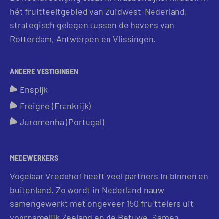
hét fruitteeltgebied van Zuidwest-Nederland,
strategisch gelegen tussen de havens van
Rotterdam, Antwerpen en Vlissingen.
ANDERE VESTIGINGEN
Enspijk
Freigne (Frankrijk)
Juromenha (Portugal)
MEDEWERKERS
Vogelaar Vredehof heeft veel partners in binnen en
buitenland. Zo wordt in Nederland nauw
samengewerkt met ongeveer 150 fruittelers uit
voornamelijk Zeeland en de Betuwe. Samen