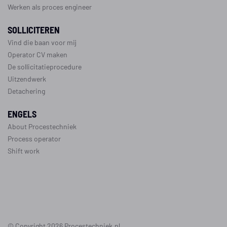
Werken als proces engineer
SOLLICITEREN
Vind die baan voor mij
Operator CV maken
De sollicitatieprocedure
Uitzendwerk
Detachering
ENGELS
About Procestechniek
Process operator
Shift work
©
Copyright 2026
Procestechniek.nl