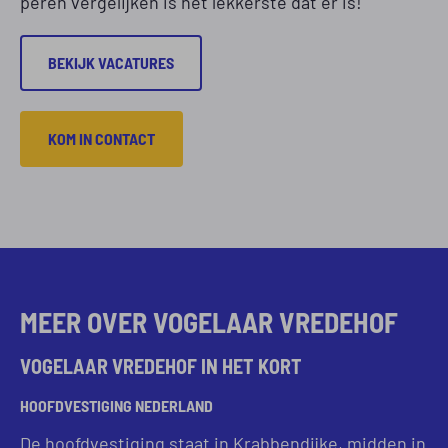
peren vergelijken is het lekkerste dat er is!
BEKIJK VACATURES
KOM IN CONTACT
MEER OVER VOGELAAR VREDEHOF
VOGELAAR VREDEHOF IN HET KORT
HOOFDVESTIGING NEDERLAND
De hoofdvestiging staat in Krabbendijke, midden in