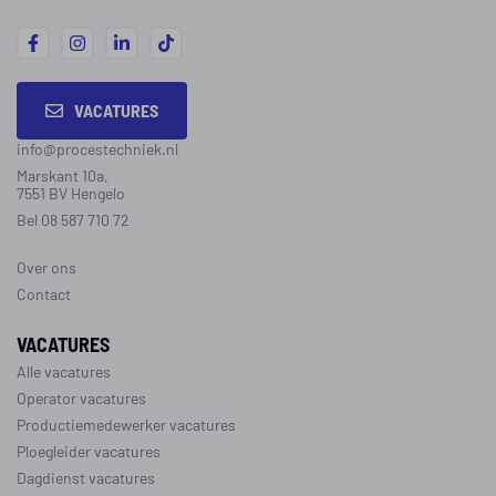
VACATURES
info@procestechniek.nl
Marskant 10a,
7551 BV Hengelo
Bel 08 587 710 72
Over ons
Contact
VACATURES
Alle vacatures
Operator vacatures
Productiemedewerker vacatures
Ploegleider vacatures
Dagdienst vacatures