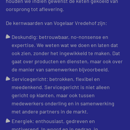
houden we indien gewenst de keten gekoeld van
oorsprong tot aflevering.
De kernwaarden van Vogelaar Vredehof zijn:
Deskundig: betrouwbaar, no-nonsense en
expertise. We weten wat we doen en laten dat
ook zien, zonder het ingewikkeld te maken. Dat
gaat over producten en diensten, maar ook over
de manier van samenwerken bijvoorbeeld.
Servicegericht: betrokken, flexibel en
meedenkend. Servicegericht is niet alleen
gericht op klanten, maar ook tussen
medewerkers onderling en in samenwerking
met andere partners in de markt.
Energiek: enthousiast, gedreven en
motiverend. In woord en in gedrag, in