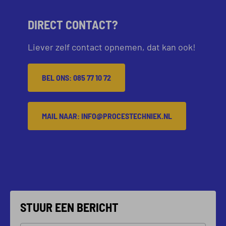
DIRECT CONTACT?
Liever zelf contact opnemen, dat kan ook!
BEL ONS: 085 77 10 72
MAIL NAAR: INFO@PROCESTECHNIEK.NL
STUUR EEN BERICHT