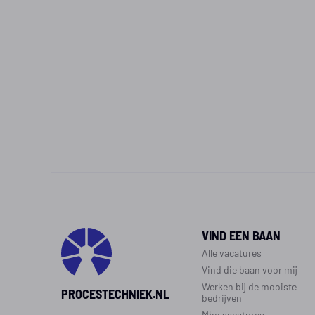
VIND EEN BAAN
Alle vacatures
Vind die baan voor mij
Werken bij de mooiste
PROCESTECHNIEK.NL
bedrijven
Mbo vacatures