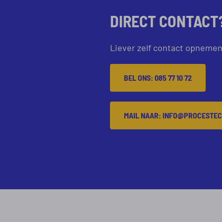
DIRECT CONTACT
Liever zelf contact opnemen
BEL ONS: 085 77 10 72
MAIL NAAR: INFO@PROCESTEC