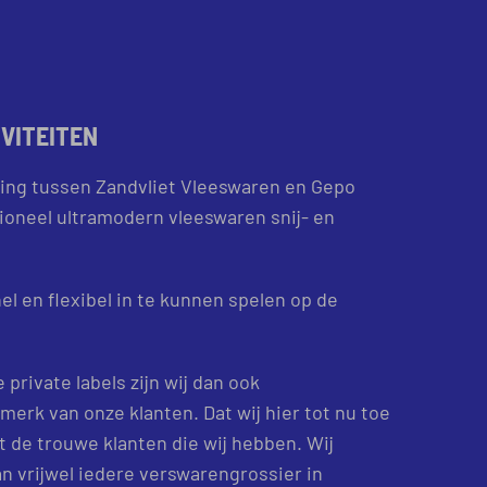
IVITEITEN
ing tussen Zandvliet Vleeswaren en Gepo
ioneel ultramodern vleeswaren snij- en
nel en flexibel in te kunnen spelen op de
 private labels zijn wij dan ook
merk van onze klanten. Dat wij hier tot nu toe
it de trouwe klanten die wij hebben. Wij
n vrijwel iedere verswarengrossier in