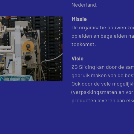
Nederland.
Missie
De organisatie bouwen zod
opleiden en begeleiden na
toekomst.
Visie
ZG Slicing kan door de s
gebruik maken van de best
Ook door de vele mogelijk
(verpakkingsmaten en vor
producten leveren aan elk