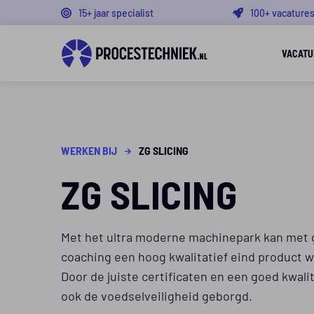
15+ jaar specialist
100+ vacature
VACATU
WERKEN BIJ
ZG SLICING
ZG SLICING
Met het ultra moderne machinepark kan met 
coaching een hoog kwalitatief eind product 
Door de juiste certificaten en een goed kwali
ook de voedselveiligheid geborgd.