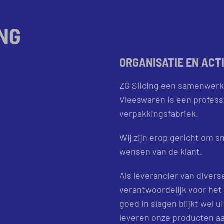
ING
ORGANISATIE EN ACT
ZG Slicing een samenwerk
Vleeswaren is een profess
verpakkingsfabriek.
Wij zijn erop gericht om s
wensen van de klant.
Als leverancier van diverse
verantwoordelijk voor het 
goed in slagen blijkt wel u
leveren onze producten aa