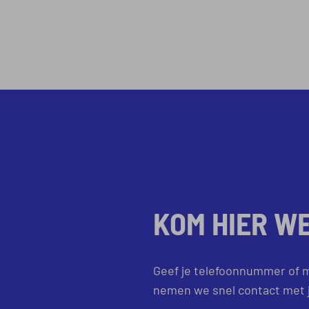
KOM HIER W
Geef je telefoonnummer of m
nemen we snel contact met j