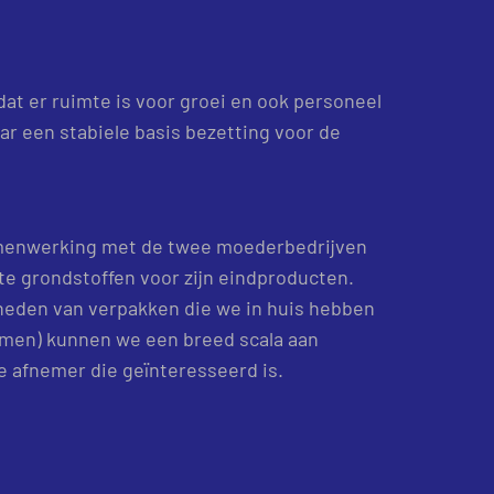
at er ruimte is voor groei en ook personeel
ar een stabiele basis bezetting voor de
amenwerking met de twee moederbedrijven
e grondstoffen voor zijn eindproducten.
heden van verpakken die we in huis hebben
men) kunnen we een breed scala aan
e afnemer die geïnteresseerd is.