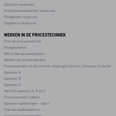
Operator vacatures
Productiemedewerker vacatures
Ploegleider vacatures
Dagdienst vacatures
WERKEN IN DE PROCESTECHNIEK
Over de procestechniek
Ploegendienst
Wat is een procesoperator
Werken als procesoperator
Procesoperator in de
chemie
,
voedingsindustrie
,
farmacie
of
textiel
Operator A
Operator B
Operator C
Verschil operator A, B en C
Procesoperator salaris
Operator opleidingen
–
vapro
Over de maakindustrie
Over de procesindustrie