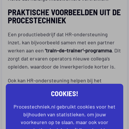
PRAKTISCHE VOORBEELDEN UIT DE
PROCESTECHNIEK
Een productiebedrijf dat HR-ondersteuning
inzet, kan bijvoorbeeld samen met een partner
werken aan een
‘train-de-trainer’-programma
. Dit
zorgt dat ervaren operators nieuwe collega’s
opleiden, waardoor de inwerkperiode korter is.
Ook kan HR-ondersteuning helpen bij het
opzetten van een samenwerking met scholen of
COOKIES!
uitzendpartners. Hierdoor wordt de instroom
vergroot en sluit de opleiding beter aan op de
Procestechniek.nl gebruikt cookies voor het
praktijk.
bijhouden van statistieken, om jouw
voorkeuren op te slaan, maar ook voor
Meer weten over samenwerken met