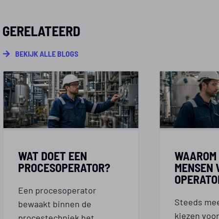
GERELATEERD
BEKIJK ALLE BLOGS
WAT DOET EEN
WAAROM 
PROCESOPERATOR?
MENSEN 
OPERATO
Een procesoperator
Steeds me
bewaakt binnen de
kiezen voor
procestechniek het