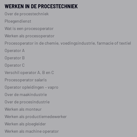
WERKEN IN DE PROCESTECHNIEK
Over de procestechniek
Ploegendienst
Wat is een procesoperator
Werken als procesoperator
Procesoperator in de
chemie
,
voedingsindustrie
,
farmacie
of
textiel
Operator A
Operator B
Operator C
Verschil operator A, B en C
Procesoperator salaris
Operator opleidingen
–
vapro
Over de maakindustrie
Over de procesindustrie
Werken als monteur
Werken als productiemedewerker
Werken als ploegleider
Werken als machine operator