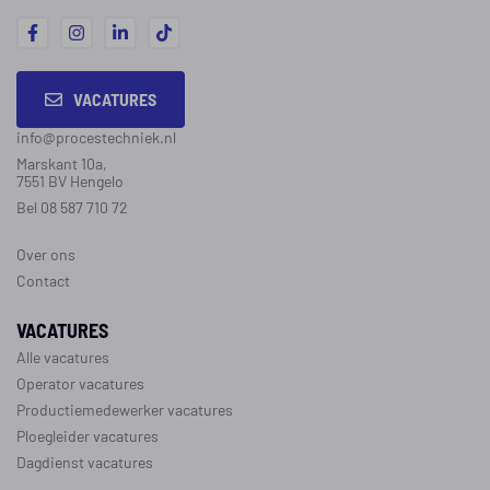
VACATURES
info@procestechniek.nl
Marskant 10a,
7551 BV Hengelo
Bel 08 587 710 72
Over ons
Contact
VACATURES
Alle vacatures
Operator vacatures
Productiemedewerker vacatures
Ploegleider vacatures
Dagdienst vacatures