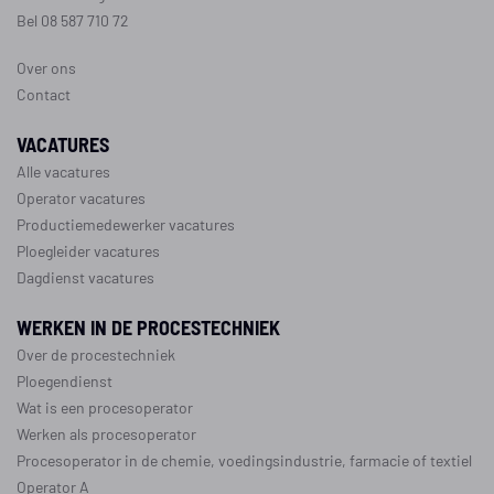
Bel 08 587 710 72
Over ons
Contact
VACATURES
Alle vacatures
Operator vacatures
Productiemedewerker vacatures
Ploegleider vacatures
Dagdienst vacatures
WERKEN IN DE PROCESTECHNIEK
Over de procestechniek
Ploegendienst
Wat is een procesoperator
Werken als procesoperator
Procesoperator in de
chemie
,
voedingsindustrie
,
farmacie
of
textiel
Operator A