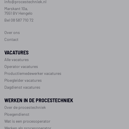
info@procestechniek.nl
Marskant 10a,
7551 BV Hengelo
Bel 08 587 710 72
Over ons
Contact
VACATURES
Alle vacatures
Operator vacatures
Productiemedewerker vacatures
Ploegleider vacatures
Dagdienst vacatures
WERKEN IN DE PROCESTECHNIEK
Over de procestechniek
Ploegendienst
Wat is een procesoperator
Werken als procesoperator