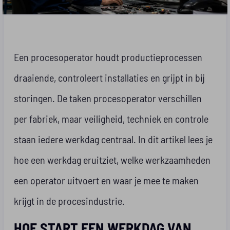
Een procesoperator houdt productieprocessen
draaiende, controleert installaties en grijpt in bij
storingen. De taken procesoperator verschillen
per fabriek, maar veiligheid, techniek en controle
staan iedere werkdag centraal. In dit artikel lees je
hoe een werkdag eruitziet, welke werkzaamheden
een operator uitvoert en waar je mee te maken
krijgt in de procesindustrie.
HOE START EEN WERKDAG VAN