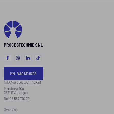
PROCESTECHNIEK.NL
VACATURES
info@procestechniek.nl
Marskant 10a,
7551 BV Hengelo
Bel 08 587 710 72
Over ons