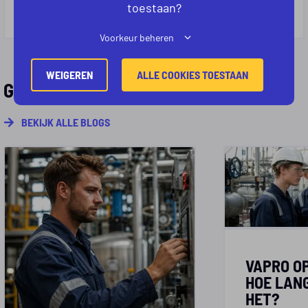
toestaan?
Voorkeur beheren
WEIGEREN
ALLE COOKIES TOESTAAN
GERELATEERD
BEKIJK ALLE BLOGS
VAPRO OP
HOE LAN
HET?