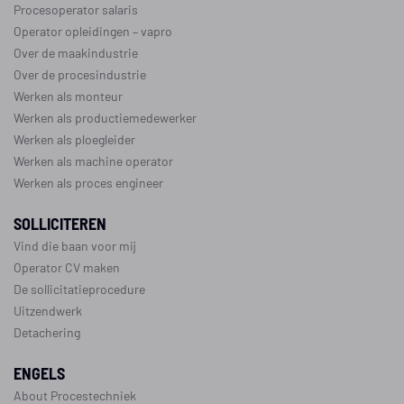
Procesoperator salaris
Operator opleidingen
–
vapro
Over de maakindustrie
Over de procesindustrie
Werken als monteur
Werken als productiemedewerker
Werken als ploegleider
Werken als machine operator
Werken als proces engineer
SOLLICITEREN
Vind die baan voor mij
Operator CV maken
De sollicitatieprocedure
Uitzendwerk
Detachering
ENGELS
About Procestechniek