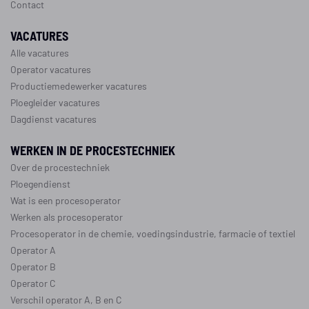
Contact
VACATURES
Alle vacatures
Operator vacatures
Productiemedewerker vacatures
Ploegleider vacatures
Dagdienst vacatures
WERKEN IN DE PROCESTECHNIEK
Over de procestechniek
Ploegendienst
Wat is een procesoperator
Werken als procesoperator
Procesoperator in de
chemie
,
voedingsindustrie
,
farmacie
of
textiel
Operator A
Operator B
Operator C
Verschil operator A, B en C