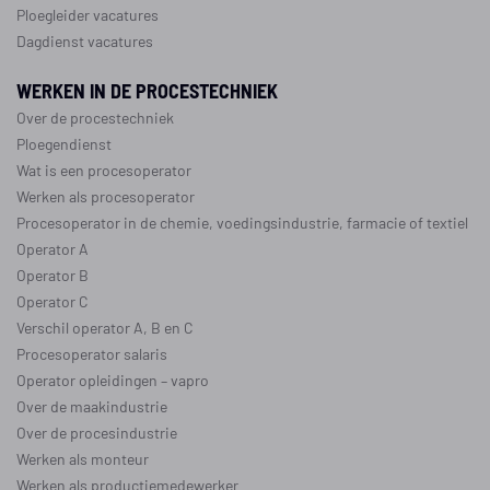
Ploegleider vacatures
Dagdienst vacatures
WERKEN IN DE PROCESTECHNIEK
Over de procestechniek
Ploegendienst
Wat is een procesoperator
Werken als procesoperator
Procesoperator in de
chemie
,
voedingsindustrie
,
farmacie
of
textiel
Operator A
Operator B
Operator C
Verschil operator A, B en C
Procesoperator salaris
Operator opleidingen
–
vapro
Over de maakindustrie
Over de procesindustrie
Werken als monteur
Werken als productiemedewerker