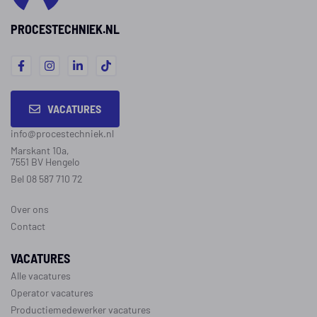
PROCESTECHNIEK.NL
VACATURES
info@procestechniek.nl
Marskant 10a,
7551 BV Hengelo
Bel 08 587 710 72
Over ons
Contact
VACATURES
Alle vacatures
Operator vacatures
Productiemedewerker vacatures