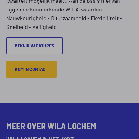
kwaliteit mogelijk maakt. Aan de basis hiervan
liggen de kenmerkende WILA-waarden:
Nauwkeurigheid • Duurzaamheid • Flexibiliteit •
Snelheid • Veiligheid
BEKIJK VACATURES
KOM IN CONTACT
MEER OVER WILA LOCHEM