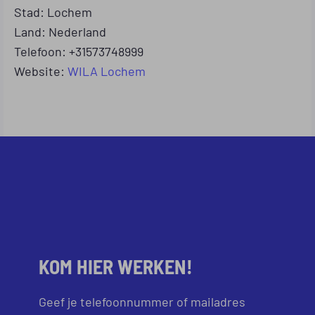
Stad: Lochem
Land: Nederland
Telefoon: +31573748999
Website:
WILA Lochem
KOM HIER WERKEN!
Geef je telefoonnummer of mailadres